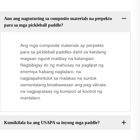
Ano ang nagtuturing sa composite materials na perpekto
para sa mga pickleball paddle?
Ang mga composite materials ay perpekto
para sa pickleball paddles dahil sa kanilang
magaan ngunit matibay na katangian.
Nagbibigay ito ng mahusay na paglipat ng
enerhiya habang naglalaro, na
nagpapahintulot sa malakas na suntok
samantalang binabawasan ang pag-vibrate,
na nagpapataas ng kumport at kontrol ng
manlalaro.
Kumikilala ba ang USAPA sa inyong mga paddle?