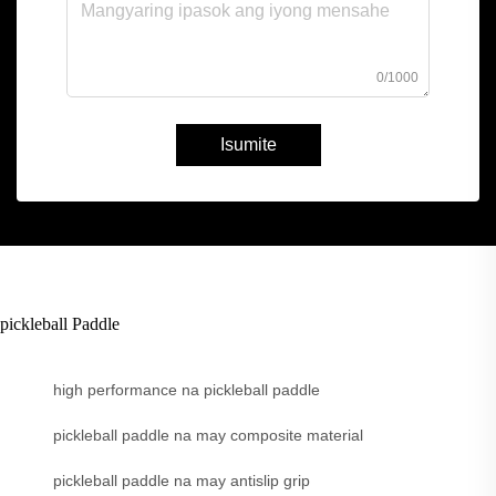
0/1000
Isumite
pickleball Paddle
high performance na pickleball paddle
pickleball paddle na may composite material
pickleball paddle na may antislip grip