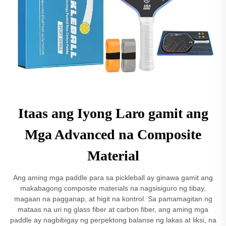
Itaas ang Iyong Laro gamit ang
Mga Advanced na Composite
Material
Ang aming mga paddle para sa pickleball ay ginawa gamit ang
makabagong composite materials na nagsisiguro ng tibay,
magaan na pagganap, at higit na kontrol. Sa pamamagitan ng
mataas na uri ng glass fiber at carbon fiber, ang aming mga
paddle ay nagbibigay ng perpektong balanse ng lakas at liksi, na