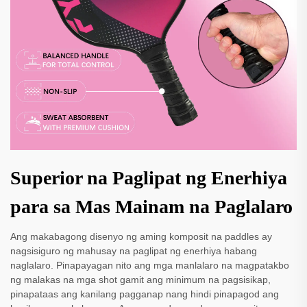
Superior na Paglipat ng Enerhiya
para sa Mas Mainam na Paglalaro
Ang makabagong disenyo ng aming komposit na paddles ay
nagsisiguro ng mahusay na paglipat ng enerhiya habang
naglalaro. Pinapayagan nito ang mga manlalaro na magpatakbo
ng malakas na mga shot gamit ang minimum na pagsisikap,
pinapataas ang kanilang pagganap nang hindi pinapagod ang