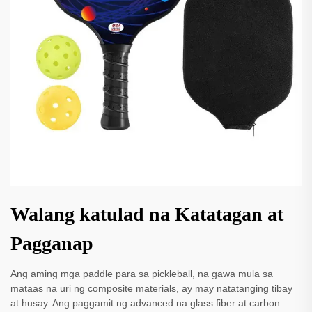
Walang katulad na Katatagan at
Pagganap
Ang aming mga paddle para sa pickleball, na gawa mula sa
mataas na uri ng composite materials, ay may natatanging tibay
at husay. Ang paggamit ng advanced na glass fiber at carbon