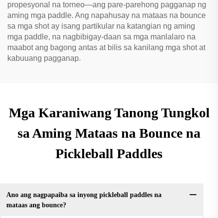
propesyonal na torneo—ang pare-parehong pagganap ng
aming mga paddle. Ang napahusay na mataas na bounce
sa mga shot ay isang partikular na katangian ng aming
mga paddle, na nagbibigay-daan sa mga manlalaro na
maabot ang bagong antas at bilis sa kanilang mga shot at
kabuuang pagganap.
Mga Karaniwang Tanong Tungkol
sa Aming Mataas na Bounce na
Pickleball Paddles
Ano ang nagpapaiba sa inyong pickleball paddles na
mataas ang bounce?