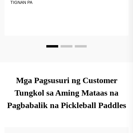
TIGNAN PA
kalidad na kagamitan para sa patuloy na lumalaking larong
ito.
Mga Pagsusuri ng Customer
Tungkol sa Aming Mataas na
Pagbabalik na Pickleball Paddles