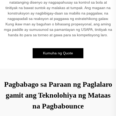
natatanging disenyo ay nagpapahusay sa kontrol sa bola at
tinitiyak na bawat suntok ay malakas at tumpak. Ang magaan na
konstruksyon ay nagbibigay-daan sa mabilis na paggalaw, na
nagpapadali sa reaksyon at paggawa ng estratehikong galaw.
Kung ikaw man ay baguhan o bihasang propesyonal, ang aming
mga paddle ay sumusunod sa pamantayan ng USAPA, tinitiyak na
handa ito para sa torneo at gawa para sa kompetisyong laro.
Kumuha ng Quote
Pagbabago sa Paraan ng Paglalaro
gamit ang Teknolohiya ng Mataas
na Pagbabounce