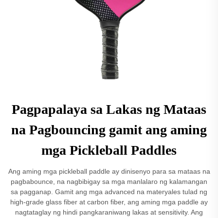
Pagpapalaya sa Lakas ng Mataas
na Pagbouncing gamit ang aming
mga Pickleball Paddles
Ang aming mga pickleball paddle ay dinisenyo para sa mataas na
pagbabounce, na nagbibigay sa mga manlalaro ng kalamangan
sa pagganap. Gamit ang mga advanced na materyales tulad ng
high-grade glass fiber at carbon fiber, ang aming mga paddle ay
nagtataglay ng hindi pangkaraniwang lakas at sensitivity. Ang