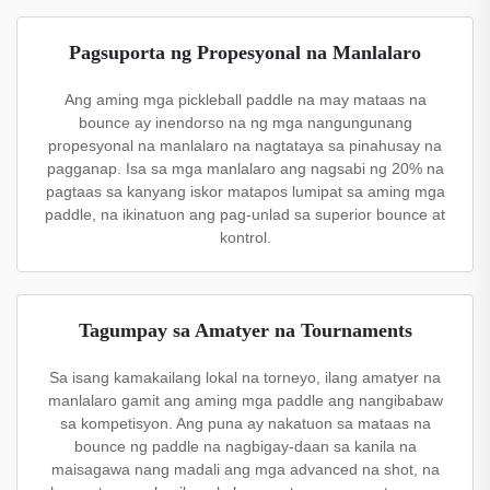
Pagsuporta ng Propesyonal na Manlalaro
Ang aming mga pickleball paddle na may mataas na
bounce ay inendorso na ng mga nangungunang
propesyonal na manlalaro na nagtataya sa pinahusay na
pagganap. Isa sa mga manlalaro ang nagsabi ng 20% na
pagtaas sa kanyang iskor matapos lumipat sa aming mga
paddle, na ikinatuon ang pag-unlad sa superior bounce at
kontrol.
Tagumpay sa Amatyer na Tournaments
Sa isang kamakailang lokal na torneyo, ilang amatyer na
manlalaro gamit ang aming mga paddle ang nangibabaw
sa kompetisyon. Ang puna ay nakatuon sa mataas na
bounce ng paddle na nagbigay-daan sa kanila na
maisagawa nang madali ang mga advanced na shot, na