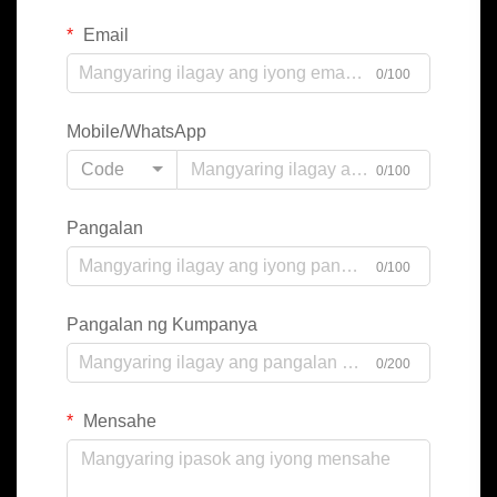
Email
0/100
Mobile/WhatsApp
Code
0/100
Pangalan
0/100
Pangalan ng Kumpanya
0/200
Mensahe