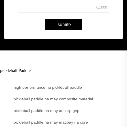
0/1000
Isumite
pickleball Paddle
high performance na pickleball paddle
pickleball paddle na may composite material
pickleball paddle na may antislip grip
pickleball paddle na may matibay na core