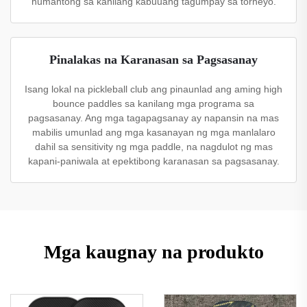
humantong sa kanilang kabuuang tagumpay sa torneyo.
Pinalakas na Karanasan sa Pagsasanay
Isang lokal na pickleball club ang pinaunlad ang aming high
bounce paddles sa kanilang mga programa sa
pagsasanay. Ang mga tagapagsanay ay napansin na mas
mabilis umunlad ang mga kasanayan ng mga manlalaro
dahil sa sensitivity ng mga paddle, na nagdulot ng mas
kapani-paniwala at epektibong karanasan sa pagsasanay.
Mga kaugnay na produkto