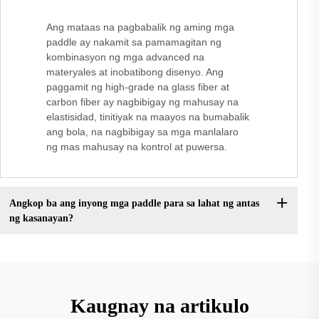
Ang mataas na pagbabalik ng aming mga
paddle ay nakamit sa pamamagitan ng
kombinasyon ng mga advanced na
materyales at inobatibong disenyo. Ang
paggamit ng high-grade na glass fiber at
carbon fiber ay nagbibigay ng mahusay na
elastisidad, tinitiyak na maayos na bumabalik
ang bola, na nagbibigay sa mga manlalaro
ng mas mahusay na kontrol at puwersa.
Angkop ba ang inyong mga paddle para sa lahat ng antas
ng kasanayan?
Kaugnay na artikulo