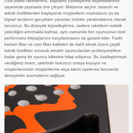
Özel padel raketlerimiz, kapsamlı özelleştirme seçeneklerimiz
sayesinde piyasada öne çıkıyor. Malzeme seçimi, tasarım ve
teknik özelliklerden başlayarak müşterilerin markalarını ya da
kişisel tarzlarını gerçekten yansıtan ürünler yaratmalarına olanak
tanıyoruz. Bu düzeyde kişiselleştirme, sadece raketlerin estetik
çekiciliğini artırmakla kalmaz, aynı zamanda her oyuncunun özel
performans ihtiyaçlarının karşılanmasını da garanti eder. Farklı
karbon fiber ve cam fiber kaliteleri de dahil olmak üzere çeşitli
teknik özellikler sunarak amatör oyunculardan profesyonellere
kadar geniş bir oyuncu kitlesine hitap ediyoruz. Bu özelleştirmeye
verdiğimiz önem, sektörde farkımızı ortaya koyuyor ve
müşterilerimizin müşterilerine veya takım üyelerine benzersiz
deneyimler sunmalarını sağlıyor.