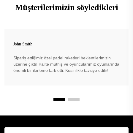
Müşterilerimizin söyledikleri
John Smith
Sipariş ettiğimiz özel padel raketleri beklentilerimizin
üzerine çıktı! Kalite müthiş ve oyuncularımız oyunlarında
önemli bir ilerleme fark etti. Kesinlikle tavsiye edilir!