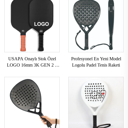
USAPA Onaylı Stok Özel
Profesyonel En Yeni Model
LOGO 16mm 3K GEN 2 3
Logolu Padel Tenis Raketi
Pickleball Raket Karbon
Yüzeyi T700 Ham Karbon
Lifli Pickleball Raketi 2024