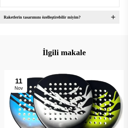
Raketlerin tasarımını özelleştirebilir miyim?
İlgili makale
11
Nov