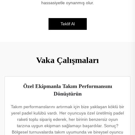
hassasiyetle oynanmış olur.
Teklif Al
Vaka Çalışmaları
Özel Ekipmanla Takım Performansını
Dönüştürün
Takım performanslarını artırmak için bize yaklaşan köklü bir
yerel padel kulübü vardı. Her oyuncuya özel üretilmiş padel
raketi toplu sipariş ederek, her birinin benzersiz oyun
tarzına uygun ekipman sağlamayı başardılar. Sonuç?
Bölgesel turnuvalarda takım uyumunda ve bireysel oyuncu