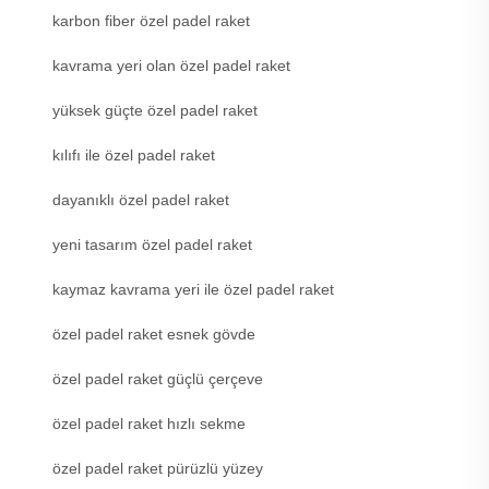
karbon fiber özel padel raket
kavrama yeri olan özel padel raket
yüksek güçte özel padel raket
kılıfı ile özel padel raket
dayanıklı özel padel raket
yeni tasarım özel padel raket
kaymaz kavrama yeri ile özel padel raket
özel padel raket esnek gövde
özel padel raket güçlü çerçeve
özel padel raket hızlı sekme
özel padel raket pürüzlü yüzey