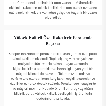
performansında belirgin bir artış yaşandı. Mühendislik
ekibimiz, raketlerin teknik özelliklerine tam olarak uymasını
sağlamak için kulüple yakından çalıştı ve başarılı bir sezon
elde edildi.
Yüksek Kaliteli Özel Raketlerle Perakende
Başarısı
Bir spor malzemeleri perakendecisi, ürün gamını özel padel
raketi dahil etmek istedi. Toplu sipariş vererek yalnızca
maliyetleri düşürmekle kalmadı, aynı zamanda
kişiselleştirilmiş spor ekipmanlarına ilgi duyan yeni bir
müşteri kitlesini de kazandı. Takımımız, estetik ve
performans standartlarını karşılayan çeşitli tasarımlar ve
özellikler sunarak destek sağladı. Perakendeci, satışlarda
ve müşteri memnuniyetinde önemli bir artış yaşadığını
bildirdi; bu da yüksek kaliteli, özelleştirilmiş ürünlerin
değerini ortaya koydu.