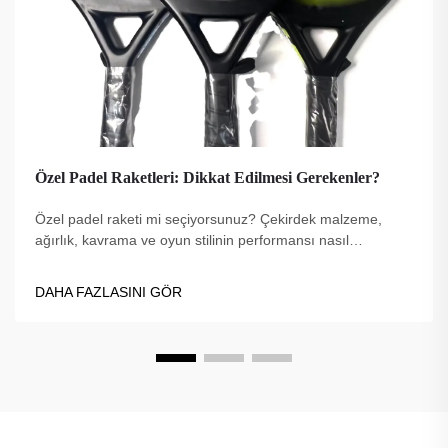
Özel Padel Raketleri: Dikkat Edilmesi Gerekenler?
Özel padel raketi mi seçiyorsunuz? Çekirdek malzeme,
ağırlık, kavrama ve oyun stilinin performansı nasıl
etkilediğini keşfedin. Oyununuz için doğru seçimi yapın—en
iyi ipuçlarını hemen inceleyin.
DAHA FAZLASINI GÖR