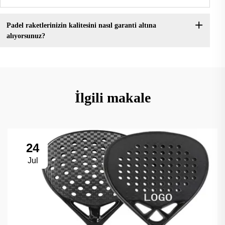
Padel raketlerinizin kalitesini nasıl garanti altına
alıyorsunuz?
İlgili makale
24
Jul