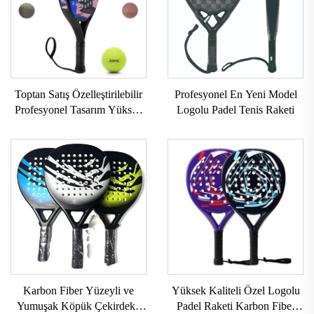
Toptan Satış Özelleştirilebilir
Profesyonel En Yeni Model
Profesyonel Tasarım Yüksek
Logolu Padel Tenis Raketi
Kaliteli Padel Raketleri OEM
Hizmetleri İsteğe Göre
Üretilen Padel Raketleri
Karbon Fiber Yüzeyli ve
Yüksek Kaliteli Özel Logolu
Yumuşak Köpük Çekirdekli
Padel Raketi Karbon Fiber