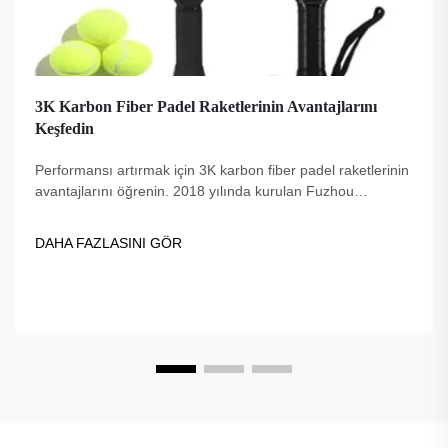
3K Karbon Fiber Padel Raketlerinin Avantajlarını
Keşfedin
Performansı artırmak için 3K karbon fiber padel raketlerinin
avantajlarını öğrenin. 2018 yılında kurulan Fuzhou
Dingzuo, kaliteli, profesyonellerin güvendiği ve USAPA
uyumlu seçenekler sunar.
DAHA FAZLASINI GÖR