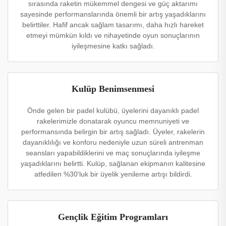
sırasında raketin mükemmel dengesi ve güç aktarımı
sayesinde performanslarında önemli bir artış yaşadıklarını
belirttiler. Hafif ancak sağlam tasarımı, daha hızlı hareket
etmeyi mümkün kıldı ve nihayetinde oyun sonuçlarının
iyileşmesine katkı sağladı.
Kulüp Benimsenmesi
Önde gelen bir padel kulübü, üyelerini dayanıklı padel
rakelerimizle donatarak oyuncu memnuniyeti ve
performansında belirgin bir artış sağladı. Üyeler, rakelerin
dayanıklılığı ve konforu nedeniyle uzun süreli antrenman
seansları yapabildiklerini ve maç sonuçlarında iyileşme
yaşadıklarını belirtti. Kulüp, sağlanan ekipmanın kalitesine
atfedilen %30'luk bir üyelik yenileme artışı bildirdi.
Gençlik Eğitim Programları