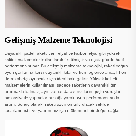
Gelişmiş Malzeme Teknolojisi
Dayanıklı padel raketi, cam elyaf ve karbon elyaf gibi yüksek
kaliteli malzemeler kullanılarak üretilmiştir ve eşsiz güç ile hafif
performans sunar. Bu gelişmiş malzeme teknolojisi, raketi yoğun
oyun şartlarına karşı dayanıklı kılar ve hem eğlence amaçlı hem
de rekabetçi oyuncular için ideal hale getirir. Yüksek kaliteli
malzemelerin kullanılması, sadece raketlerin dayanıklılığını
artırmakla kalmaz, aynı zamanda oyuncuların güçlü vuruşları
hassasiyetle yapmalarını sağlayarak oyun performansını da
artırır. Sonuç olarak, raketi uzun ömürlü olacak şekilde
tasarlanmıştır ve yatırımınız için mükemmel bir değer sağlar.