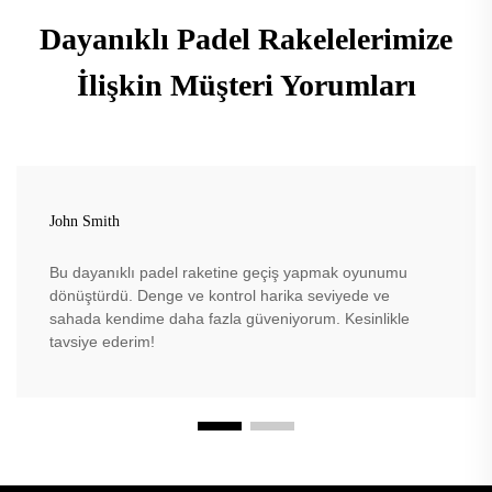
Dayanıklı Padel Rakelelerimize
İlişkin Müşteri Yorumları
John Smith
Bu dayanıklı padel raketine geçiş yapmak oyunumu
dönüştürdü. Denge ve kontrol harika seviyede ve
sahada kendime daha fazla güveniyorum. Kesinlikle
tavsiye ederim!