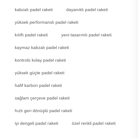
kabzalı padel raketi
dayanıklı padel raketi
yüksek performanslı padel raketi
kılıflı padel raketi
yeni tasarımlı padel raketi
kaymaz kabzalı padel raketi
kontrolü kolay padel raketi
yüksek güçte padel raketi
hafif karbon padel raketi
sağlam çerçeve padel raketi
hızlı geri dönüşlü padel raketi
iyi dengeli padel raketi
özel renkli padel raketi