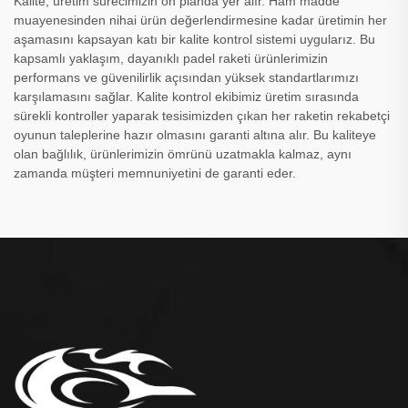
Kalite, üretim sürecimizin ön planda yer alır. Ham madde
muayenesinden nihai ürün değerlendirmesine kadar üretimin her
aşamasını kapsayan katı bir kalite kontrol sistemi uygularız. Bu
kapsamlı yaklaşım, dayanıklı padel raketi ürünlerimizin
performans ve güvenilirlik açısından yüksek standartlarımızı
karşılamasını sağlar. Kalite kontrol ekibimiz üretim sırasında
sürekli kontroller yaparak tesisimizden çıkan her raketin rekabetçi
oyunun taleplerine hazır olmasını garanti altına alır. Bu kaliteye
olan bağlılık, ürünlerimizin ömrünü uzatmakla kalmaz, aynı
zamanda müşteri memnuniyetini de garanti eder.