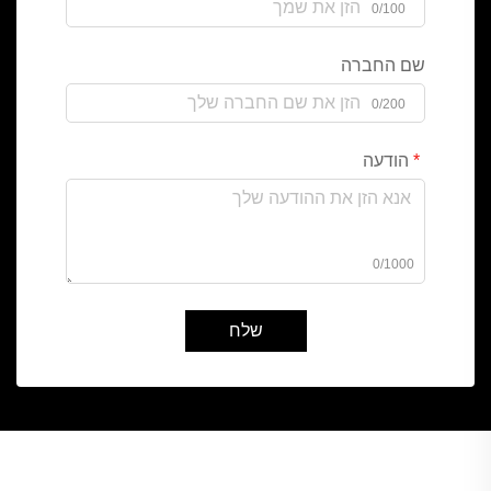
0/100
שם החברה
0/200
הודעה
0/1000
שלח