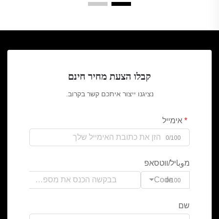
קבלו הצעת מחיר חינם
נציגנו ייצור איתכם קשר בקרוב.
אימייל
0/100
מوباיל/ווטסאפ
Code
0/100
שם