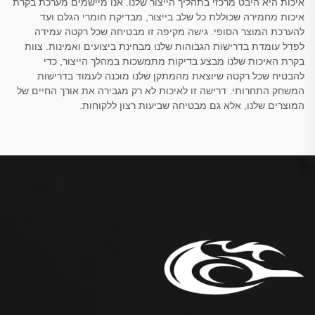
איכות היא היבט מרכזי בתהליך הייצור שלנו. אנו מיישמים מערכת בקרת
איכות מחמירה שכוללת כל שלב בייצור, מבדיקת חומרי הגלם ועד
להערכת המוצר הסופי. גישה מקיפה זו מבטיחה שכל רקטה עמידה
לפדל עומדת בדרישות הגבוהות שלנו מבחינת ביצועים ואמינות. צוות
בקרת האיכות שלנו מבצע בדיקות מתמשכות במהלך הייצור, כדי
להבטיח שכל רקטה שיוצאת מהמתקן שלנו מוכנה לעמוד בדרישות
המשחק התחרותי. דרישה זו לאיכות לא רק מגבירה את אורך החיים של
המוצרים שלנו, אלא גם מבטיחה שביעות רצון ללקוחות.