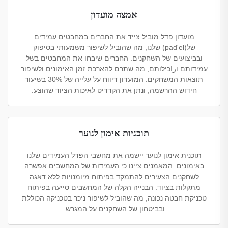
אמצה מועדון
מועדון פדל מוביל צייד את החברים במחבטים עמידים
של(pad'el) שלנו, מה שהוביל לשיפור משמעותי בסיפוק
ובביצועים של השחקנים. החברים שיבחו את המחבטים בשל
עמידותם וراכילותם, מה שתרם להארכת זמן האימונים ולשיפור
תוצאות המשחקים. המועדון דיווח על עלייה של 30% בשיעור
חידוש ההרשמה, ונתן את הקרדיט לאיכות הציוד שהוצע.
תוכניות אימון לנוער
תוכנית אימון לנוער יישמה את מחשבי הפדל העמידים שלנו
באימונים. המאמנים ציינו כי העמידות של המחשבים אפשרה
לשחקנים הצעירים להתמקד בפיתוח מיומנויות ללא דאגה
מתקלות בציוד. הבנייה הקלה של המחשבים סייעה בפיתוח
טכניקת חבטה נכונה, מה שהוביל לשיפור ניכר בטכניקה הכוללת
ובביטחון של השחקנים על המגרש.