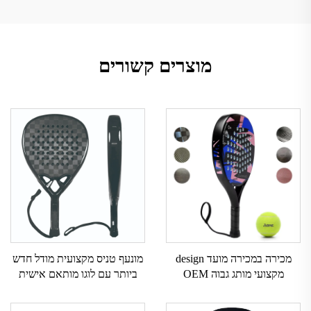
מוצרים קשורים
מכירה במכירה מועד design
מונעף טניס מקצועית מודל חדש
מקצועי מותג גבוה OEM
ביותר עם לוגו מותאם אישית
שירותים מקלות padel מותאמים
מונעף פדל מקצועי
אישית