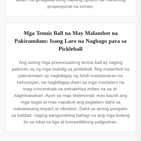
propesyonal na torneo.
Mga Tennis Ball na May Malambot na
Pakiramdam: Isang Laro na Nagbago para sa
Pickleball
Ang aming mga presurisadong tennis ball ay naging
paborito na ng mga mahilig sa pickleball. Ang malambot na
pakiramdam ay nagbibigay ng hindi matatawaran na
kahusayan, na nagbibigay-daan sa mga manlalaro na
mag-concentrate sa estratehiya imbes na sa di-
kaginhawahan. Ayon sa mga testimonial, mas kaunti ang
mga sugat at mas napabuti ang paglalaro dahil sa
nabawasang impact at vibration. Dahil sa aming pangako
sa kalidad, naging pangunahing bahagi na ang mga bolang
ito sa lokal na liga at kompetitibong paligsahan.