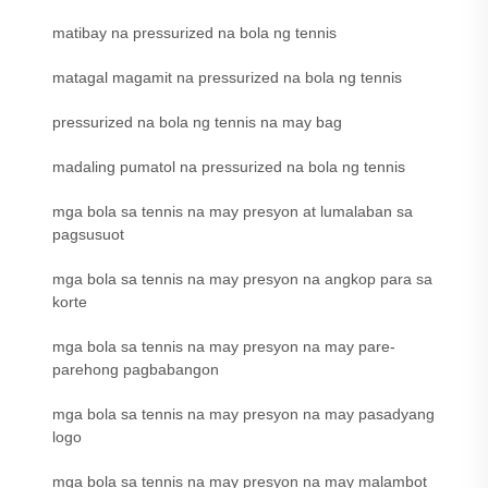
matibay na pressurized na bola ng tennis
matagal magamit na pressurized na bola ng tennis
pressurized na bola ng tennis na may bag
madaling pumatol na pressurized na bola ng tennis
mga bola sa tennis na may presyon at lumalaban sa
pagsusuot
mga bola sa tennis na may presyon na angkop para sa
korte
mga bola sa tennis na may presyon na may pare-
parehong pagbabangon
mga bola sa tennis na may presyon na may pasadyang
logo
mga bola sa tennis na may presyon na may malambot