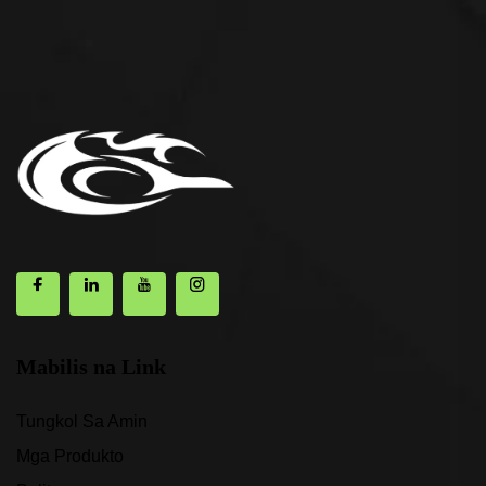
Mabilis na Link
Tungkol Sa Amin
Mga Produkto