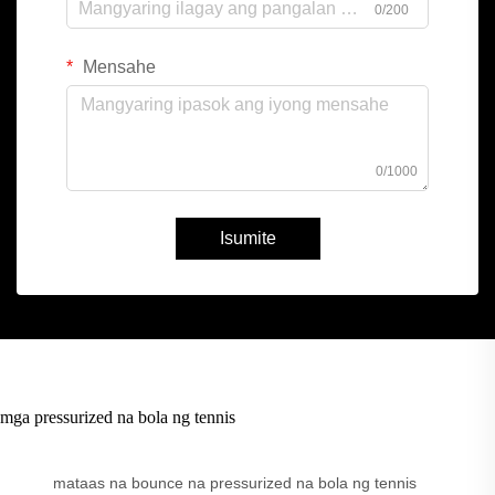
0/200
Mensahe
0/1000
Isumite
mga pressurized na bola ng tennis
mataas na bounce na pressurized na bola ng tennis