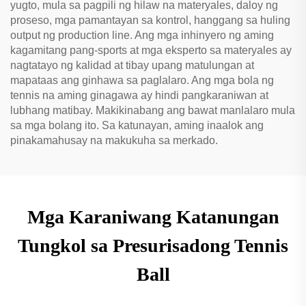
yugto, mula sa pagpili ng hilaw na materyales, daloy ng
proseso, mga pamantayan sa kontrol, hanggang sa huling
output ng production line. Ang mga inhinyero ng aming
kagamitang pang-sports at mga eksperto sa materyales ay
nagtatayo ng kalidad at tibay upang matulungan at
mapataas ang ginhawa sa paglalaro. Ang mga bola ng
tennis na aming ginagawa ay hindi pangkaraniwan at
lubhang matibay. Makikinabang ang bawat manlalaro mula
sa mga bolang ito. Sa katunayan, aming inaalok ang
pinakamahusay na makukuha sa merkado.
Mga Karaniwang Katanungan
Tungkol sa Presurisadong Tennis
Ball