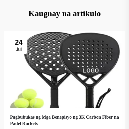
Kaugnay na artikulo
24
Jul
Pagbubukas ng Mga Benepisyo ng 3K Carbon Fiber na
Padel Rackets