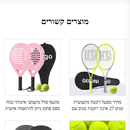
מוצרים קשורים
מחיר מפעל רקטה מקצועית
מונעף פדל מקצועי איכותי גבוה
טניס 27 אינץ' רקטת טניס עם
מפס פחמן ניתן להתאמה אישית
תיק רקטת טניס פחמנית
ספורט חוץ רשת ניילון אחיזת
מקצועית Gemini לזוגות
EVA