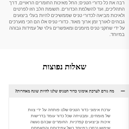
רבה את כל כדורי הטניס; החל מאיכות החומרים הראויים, דרך
התהליכים, ועד להשלמת הכדורים. תשומת הלב הזו לפרטים
ולאיכות מביאה לכדורי טניס שממשיכים להיות בעלי ביצועים
גבוהים לאורך זמן ארוך מאוד. כדורי טניס אלו הם הכי מוערכים
על ידי שחקני טניס מיומנים ומאפשרים גילוי של עמידות גבוהה
במיוחד.
שאלות נפוצות
מה גורם לערכת אימוני כדור הטניס שלנו להיות שונה מאחרות?
ערכת אימוני כדור הטניס שלנו פותחה על ידי צוות
של מומחים, ומבטיחה שכל כדור עומד בדרישות
איכות וביצועים קפדניות. החומרים שבהם נעשה
שימוש נבחרו במיוחד בשל עמידותם והתאמתם,