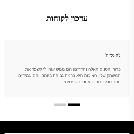
עדכון לקוחות
ג'ון סמית'
כדורי הטניס האלה נהדרים! הם ממש עזרו לי לשפר את
המשחק שלי. האיכות היא ברמה גבוהה ביותר, והם עמידים
יותר מכל כדורים אחרים שניסיתי.