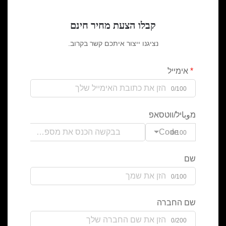
קבלו הצעת מחיר חינם
נציגנו ייצור איתכם קשר בקרוב.
אימייל
0/100
מوباיל/ווטסאפ
Code
0/100
שם
0/100
שם החברה
0/200