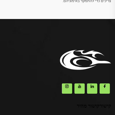
צריכים כדי להתמקד באימוניהם.
קישורקושור מהיר