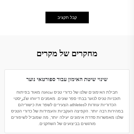
קבל תקציב
מחקרים של מקרים
שינוי שיטת האימון עבור ספורטאי נוער
חבילת האימונים שלנו של כדורי טניס сыועה מאוד בפיתוח
תוכניות טניס לנוער בבתי ספר שונים. מאמנים דיווחו שكرיסטי
הכדוריות עוזרות לathletes הצעירים לשפר את כישוריהם
במהירות רבה יותר. הקפיצה העקביות והעמידות של כדורי הטניס
שלנו מאפשרות סדרת אימונים יעילה יותר, מה שמוביל לשיפורים
מורגשים בביצועים של השחקנים.