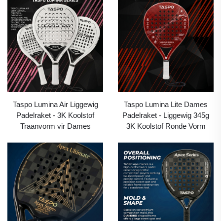
Taspo Lumina Air Liggewig
Taspo Lumina Lite Dames
Padelraket - 3K Koolstof
Padelraket - Liggewig 345g
Traanvorm vir Dames
3K Koolstof Ronde Vorm