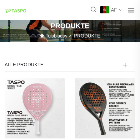
AF
PRODUKTE
Tuisbladsy
>
PRODUKTE
ALLE PRODUKTE