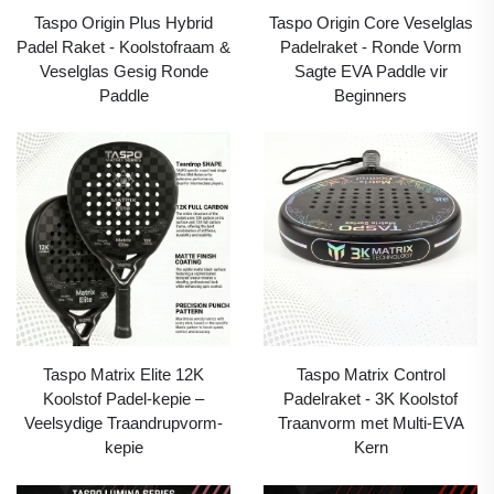
Taspo Origin Plus Hybrid
Taspo Origin Core Veselglas
Padel Raket - Koolstofraam &
Padelraket - Ronde Vorm
Veselglas Gesig Ronde
Sagte EVA Paddle vir
Paddle
Beginners
Taspo Matrix Elite 12K
Taspo Matrix Control
Koolstof Padel-kepie –
Padelraket - 3K Koolstof
Veelsydige Traandrupvorm-
Traanvorm met Multi-EVA
kepie
Kern