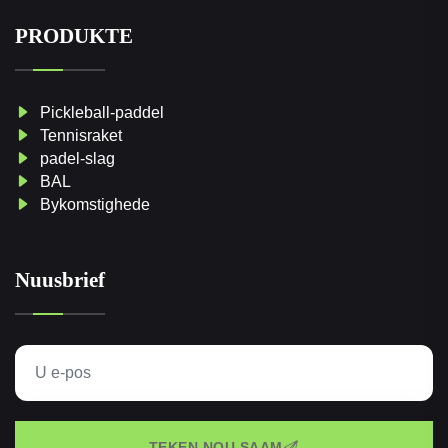
PRODUKTE
Pickleball-paddel
Tennisraket
padel-slag
BAL
Bykomstighede
Nuusbrief
TEKEN NOU SAAM