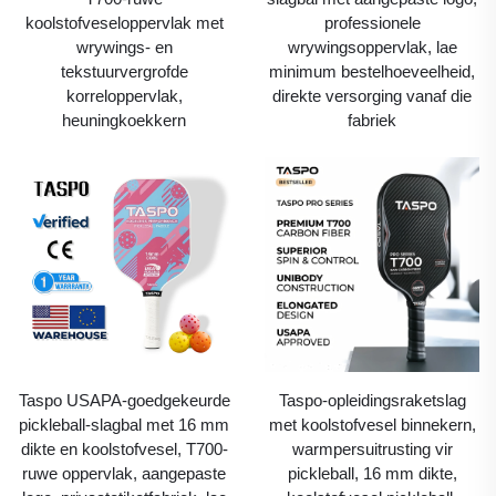
koolstofveseloppervlak met
professionele
wrywings- en
wrywingsoppervlak, lae
tekstuurvergrofde
minimum bestelhoeveelheid,
korreloppervlak,
direkte versorging vanaf die
heuningkoekkern
fabriek
Taspo USAPA-goedgekeurde
Taspo-opleidingsraketslag
pickleball-slagbal met 16 mm
met koolstofvesel binnekern,
dikte en koolstofvesel, T700-
warmpersuitrusting vir
ruwe oppervlak, aangepaste
pickleball, 16 mm dikte,