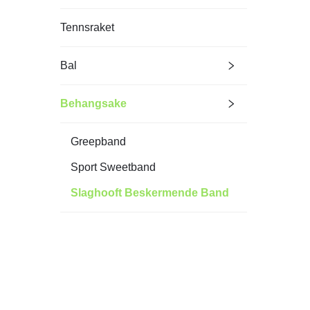
Tennsraket
Bal
Behangsake
Greepband
Sport Sweetband
Slaghooft Beskermende Band