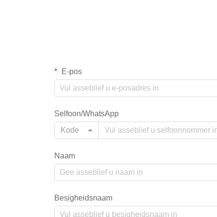
E-pos
Selfoon/WhatsApp
Kode
Naam
Besigheidsnaam