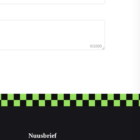
0/1000
Nuusbrief