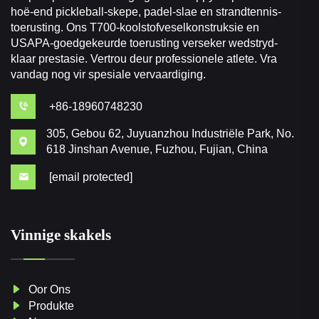
hoë-end pickleball-skepe, padel-slae en strandtennis-
toerusting. Ons T700-koolstofveselkonstruksie en
USAPA-goedgekeurde toerusting verseker wedstryd-
klaar prestasie. Vertrou deur professionele atlete. Vra
vandag nog vir spesiale vervaardiging.
+86-18960748230
305, Gebou 62, Juyuanzhou Industriële Park, No.
618 Jinshan Avenue, Fuzhou, Fujian, China
[email protected]
Vinnige skakels
Oor Ons
Produkte