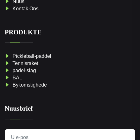
Nuus
Kontak Ons
PRODUKTE
Pickleball-paddel
Tennisraket
padel-slag
BAL
Bykomstighede
Nuusbrief