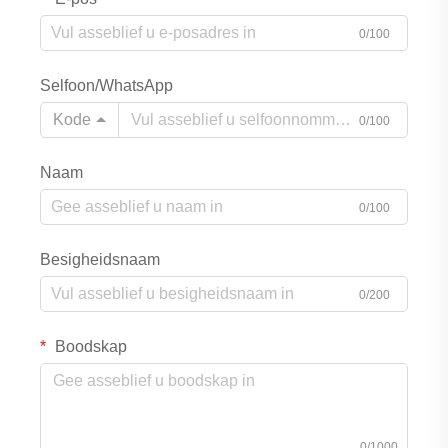
0/100
Selfoon/WhatsApp
Kode
0/100
Naam
0/100
Besigheidsnaam
0/200
Boodskap
0/1000