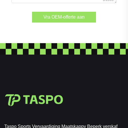
Vra OEM-offerte aan
Taspo Sports Vervaardiging Maatskappy Beperk verskaf