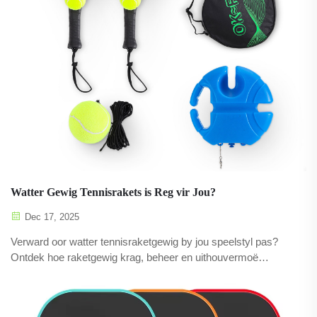
Watter Gewig Tennisrakets is Reg vir Jou?
Dec 17, 2025
Verward oor watter tennisraketgewig by jou speelstyl pas?
Ontdek hoe raketgewig krag, beheer en uithouvermoë
beïnvloed. Kry nou persoonlike wenke.