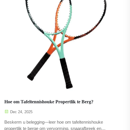
Hoe om Tafeltennishouke Propertlik te Berg?
Dec 24, 2025
Beskerm u belegging—leer hoe om tafeltennishouke
propertlik te berge om vervorming, snaarafbreek en