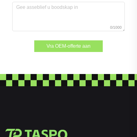
0/1000
Vra OEM-offerte aan