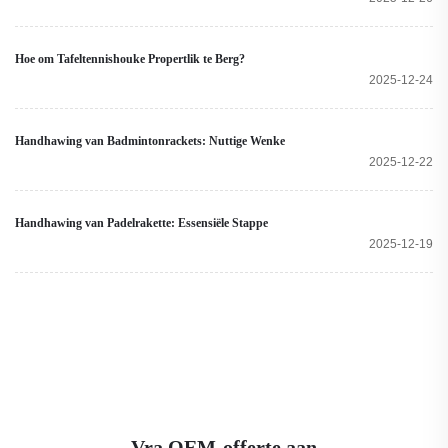
Hoe om Tafeltennishouke Propertlik te Berg?
2025-12-24
Handhawing van Badmintonrackets: Nuttige Wenke
2025-12-22
Handhawing van Padelrakette: Essensiële Stappe
2025-12-19
Vra OEM-offerte aan