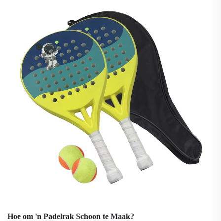
strategie nou.
Hoe om 'n Padelrak Schoon te Maak?