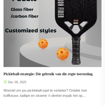
Pickleball-strategie: Die gebruik van die regte toerusting
Dec 09, 2025
Worstel om jou pickleball-spel te verbeter? Ontdek hoe
kolfkeuse, baltipe en skoene 'n direkte impak het op
skootbeheer, spoed en beseringvermyding. Optimeer jou