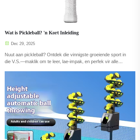
Wat is Pickleball? 'n Kort Inleiding
Dec 29, 2025
Nuut aan pickleball? Ontdek die vinnigste groeiende sport in
die V.S.—maklik om te leer, lae-impak, en perfek vir alle
ouderhede. Begin speel vandag!