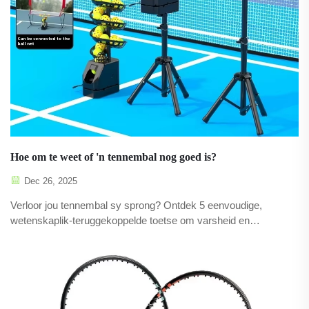
Hoe om te weet of 'n tennembal nog goed is?
Dec 26, 2025
Verloor jou tennembal sy sprong? Ontdek 5 eenvoudige,
wetenskaplik-teruggekoppelde toetse om varsheid en
prestasie te toets. Brei speeltyd uit—toets jou balle nou!