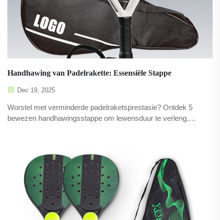
Handhawing van Padelrakette: Essensiële Stappe
Dec 19, 2025
Worstel met verminderde padelraketsprestasie? Ontdek 5
bewezen handhawingsstappe om lewensduur te verleng,
snordruk te behou en beheer te verbeter. Begin vandag!