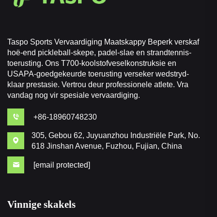
Taspo Sports Vervaardiging Maatskappy Beperk verskaf
hoë-end pickleball-skepe, padel-slae en strandtennis-
toerusting. Ons T700-koolstofveselkonstruksie en
USAPA-goedgekeurde toerusting verseker wedstryd-
klaar prestasie. Vertrou deur professionele atlete. Vra
vandag nog vir spesiale vervaardiging.
+86-18960748230
305, Gebou 62, Juyuanzhou Industriële Park, No.
618 Jinshan Avenue, Fuzhou, Fujian, China
[email protected]
Vinnige skakels