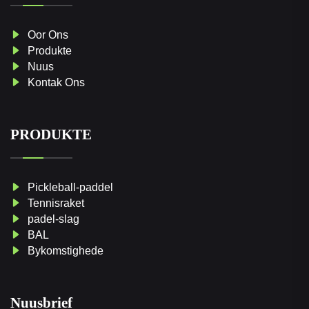
Oor Ons
Produkte
Nuus
Kontak Ons
PRODUKTE
Pickleball-paddel
Tennisraket
padel-slag
BAL
Bykomstighede
Nuusbrief