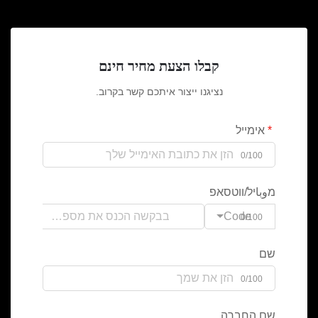
קבלו הצעת מחיר חינם
נציגנו ייצור איתכם קשר בקרוב.
אימייל
0/100
מوباיל/ווטסאפ
Code
0/100
שם
0/100
שם החברה