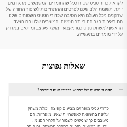
לקראת כדור טניס שטוח ככל שהחומרים המשמשים מתקדמים
יותר. תשומת הלב שלנו לפרטים וההתחייבות לשיפור החוויה של
שחקנים מכל העולם היא הסיבה שכדורי הטניס השטוחים שלנו
הם באיכות הגבוהה ביותר הזמינה. המוצרים שלנו הם הצעד
הראשון למשחק טניס כמו מקצועי, מושג שעוצב ומותאם במדויק
על ידי מומחים בתעשייה.
שאלות נפוצות
מהם היתרונות של שימוש בכדורי טניס מופרזים?
כדורי טניס מופרזים מציעים קפיצה ויכולת משחק
עליונה בהשוואה לאפשרויות שאינן מופרזות. הם
מעוצבים כך שימשיכו לשמור על הלחץ הפנימי,
ויבטיחו ביצועים עקביים במהלך המשחק. זה הופך