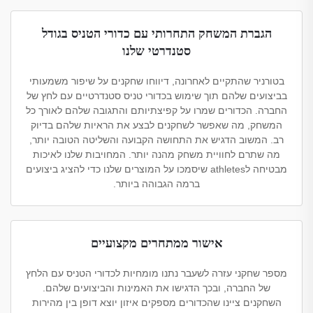
הגברת המשחק התחרותי עם כדורי הטניס בגודל
סטנדרטי שלנו
בטורניר שהתקיים לאחרונה, דיווחו שחקנים על שיפור משמעותי
בביצועים שלהם תוך שימוש בכדורי טניס סטנדרטיים עם לחץ של
החברה. הכדורים שמרו על קפיצתיותם והתגובה שלהם לאורך כל
המשחק, מה שאפשר לשחקנים לבצע את הראיות שלהם בדיוק
רב. המשוב הדגיש את התחושה הקבועה והשליטה הטובה יותר,
מה שתרם לחוויית משחק מהנה יותר. המחויבות שלנו לאיכות
מבטיחה לathletes שיסמכו על המוצרים שלנו כדי להציג ביצועים
ברמה הגבוהה ביותר.
אישור ממתחרים מקצועיים
מספר שחקני עזרה לשעבר נתנו מומחיות לכדורי הטניס עם הלחץ
של החברה, ובכך הדגישו את האמינות והביצועים שלהם.
השחקנים ציינו שהכדורים מספקים איזון יוצא דופן בין מהירות