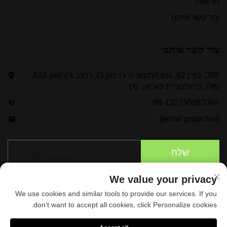
חדשות
צור קשר איתנו
צור קשר איתנו
305, בניין 62, גוש התעשייה ג'ו יואן ג'ו, רחוב ג'ין שאן 618,
פוז'ו, פרובינציית פוג'יאן, סין
+86-13275026336
[email protected]
שלח
We value your privacy
We use cookies and similar tools to provide our services. If you
don't want to accept all cookies, click Personalize cookies.