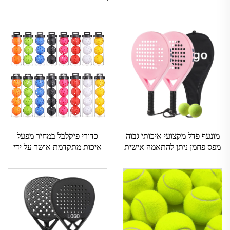
מונעף פדל מקצועי איכותי גבוה
כדורי פיקלבל במחיר מפעל
מפס פחמן ניתן להתאמה אישית
איכות מתקדמת אושר על ידי
ספורט חוץ רשת ניילון אחיזת
USAPA 40 חורים 3 יחידות 4
EVA
יחידות סט כדורים לפיקלבל