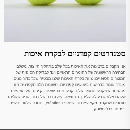
סטנדרטים קפדניים לבקרת איכות
אנו מקבלים ברצינות את האיכות בכל שלב בתהליך הייצור. משלב
הבחירה הראשונית של החומרים הראויים ועד לבדיקה הסופית של
המוצרים הסופיים, צוות בקרת האיכות שלנו מבטיח שכל כדור טניס
מוגדר עומד בדרישות ביצועים קפדניות. תשומת הלב הקפדנית הזו
מבטיחה שמקבלי המוצר שלנו יקבלו מוצר שאינו רק עונה על הציפיות
שלהם אלא גם עולה עליהן. התוצאה היא סדרה של כדורי טניס שעליהם
סומכים שחקנים מקצועיים וכן שחקני רcréation, ונותנת שלווה נפשית
וביטחון בכל משחק.