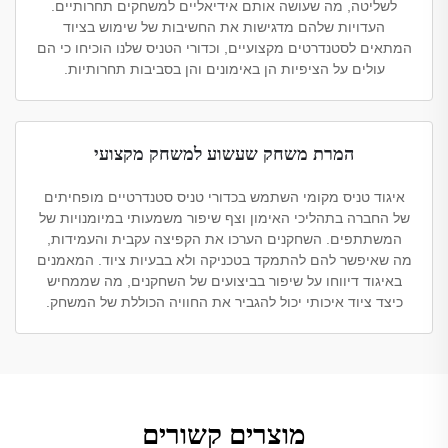
לשליטה, מה שעושה אותם אידיאליים למשחקים תחרותיים.
העדויות שלהם מדגישות את החשיבות של שימוש בציוד
המתאים לסטנדרטים מקצועיים, וכדורי הטניס שלנו הוכיחו כי הם
עולים על הציפיות הן באימונים והן בסביבות תחרותיות.
המרת משחק שעשוע למשחק מקצועי
איגוד טניס מקומי השתמש בכדורי טניס סטנדרטיים מופחיתים
של החברה בתהליכי האימון וצף שיפור משמעותי במיומנויות של
המשתתפים. השחקנים הערכו את הקפיצה עקבית והעמידות,
מה שאיפשר להם להתמקד בטכניקה ולא בבעיות ציוד. המאמנים
באיגוד דיווחו על שיפור בביצועים של השחקנים, מה שממחיש
כיצד ציוד איכותי יכול להגביר את החוויה הכוללת של המשחק.
מוצרים קשורים