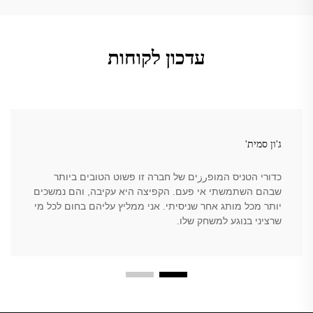
עדכון לקוחות
ג'ון סמית'
כדורי הטניס המופرزים של חברה זו פשוט הטובים ביותר
שבהם השתמשתי אי פעם. הקפיצה היא עקיבה, והם נמשכים
יותר מכל מותג אחר שניסיתי. אני ממליץ עליהם בחום לכל מי
שרציני בנוגע למשחק שלו.