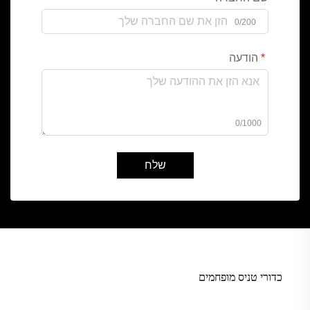
0/200
הודעה
0/1000
שלח
כדורי טניס מופחמים