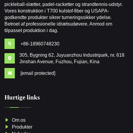
pickleball-slætter, padel-racketter og strandtennis-udstyr.
Vores konstruktion i T700 kulstof-fiber og USAPA-
godkendte produkter sikrer turneringssikker ydelse.
Betroet af professionelle idrætsudøvere. Anmod om
tilpasset produktion i dag.
+86-18960748230
305, Bygning 62, Juyuanzhou Industripark, nr. 618
Jinshan Avenue, Fuzhou, Fujian, Kina
[email protected]
Hurtige links
Om os
Produkter