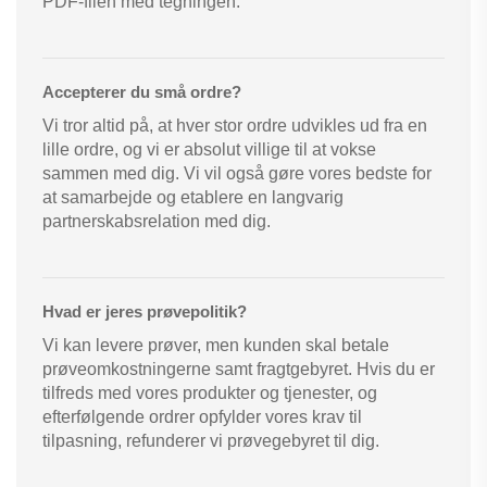
PDF-filen med tegningen.
Accepterer du små ordre?
Vi tror altid på, at hver stor ordre udvikles ud fra en
lille ordre, og vi er absolut villige til at vokse
sammen med dig. Vi vil også gøre vores bedste for
at samarbejde og etablere en langvarig
partnerskabsrelation med dig.
Hvad er jeres prøvepolitik?
Vi kan levere prøver, men kunden skal betale
prøveomkostningerne samt fragtgebyret. Hvis du er
tilfreds med vores produkter og tjenester, og
efterfølgende ordrer opfylder vores krav til
tilpasning, refunderer vi prøvegebyret til dig.