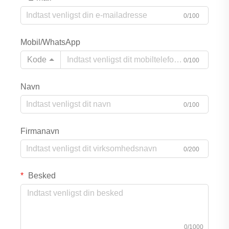
0/100
Mobil/WhatsApp
Kode
0/100
Navn
0/100
Firmanavn
0/200
Besked
0/1000