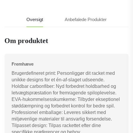
Oversigt
Anbefalede Produkter
Om produktet
Fremhæve
Brugerdefineret print: Personliggør dit racket med
unikke designs for et én-af-slaget udseende.
Holdbar carbonfiber: Nyd forbedret holdbarhed og
letvægtspræstation for fremragende spiloplevelse.
EVA-hukommelsesskumkerne: Tilbyder ekseptionel
støddæmpning og forbedret kontrol for bedre spil.
Professionel emballage: Leveres sikkert med
miljøvenlige materialer til ansvarlig forsendelse.
Tilpasset design: Tilpas rackettet efter dine
specifikke præferencer og behov.