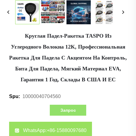
Круглая Падел-Ракетка TASPO Из
Углеродного Волокна 12K, Профессиональная
Ракетка Для Падела С Акцентом На Контроль,
Бита Для Падела, Мягкий Материал EVA,
Гарантия 1 Год, Склады В США И ЕС
10000040704560
Spu:
Запрос
WhatsApp:
+86-15880097680