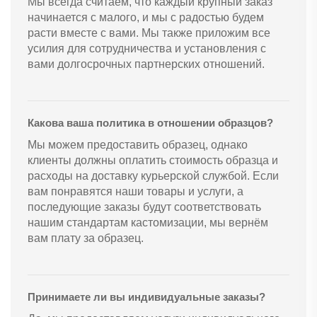
Мы всегда считаем, что каждый крупный заказ
начинается с малого, и мы с радостью будем
расти вместе с вами. Мы также приложим все
усилия для сотрудничества и установления с
вами долгосрочных партнерских отношений.
Какова ваша политика в отношении образцов?
Мы можем предоставить образец, однако
клиенты должны оплатить стоимость образца и
расходы на доставку курьерской службой. Если
вам понравятся наши товары и услуги, а
последующие заказы будут соответствовать
нашим стандартам кастомизации, мы вернём
вам плату за образец.
Принимаете ли вы индивидуальные заказы?