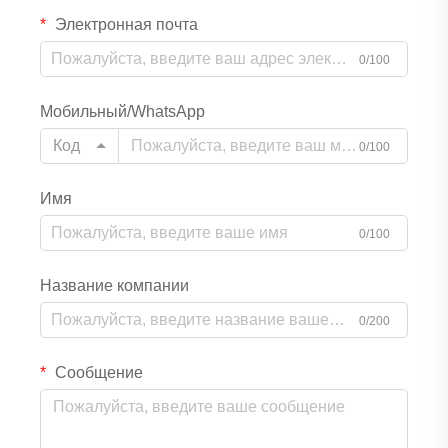
Электронная почта
0/100
Мобильный/WhatsApp
Код
0/100
Имя
0/100
Название компании
0/200
Сообщение