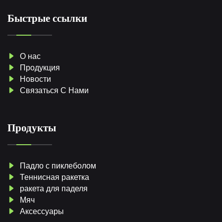
Быстрые ссылки
О нас
Продукция
Новости
Связаться С Нами
Продукты
Падло с пиклеболом
Теннисная ракетка
ракета для паделя
Мяч
Аксессуары