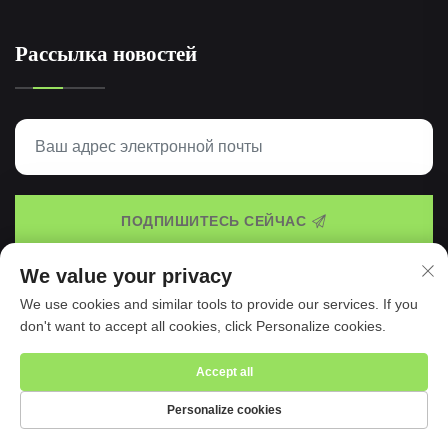
Рассылка новостей
ПОДПИШИТЕСЬ СЕЙЧАС
We value your privacy
We use cookies and similar tools to provide our services. If you
© 2025 Taspo Sports Manufacture Co., Ltd. -
Политика
don't want to accept all cookies, click Personalize cookies.
конфиденциальности
Accept all
Personalize cookies