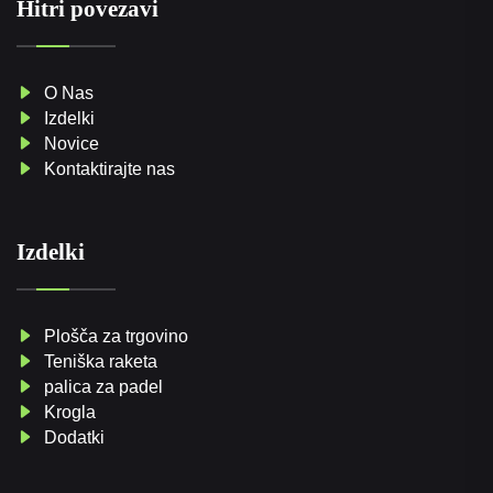
Hitri povezavi
O Nas
Izdelki
Novice
Kontaktirajte nas
Izdelki
Plošča za trgovino
Teniška raketa
palica za padel
Krogla
Dodatki