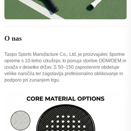
O nas
Taspo Sports Manufacture Co., Ltd. je proizvajalec športne
opreme s 10-letno izkušnjo, ki ponuja storitve ODM/OEM in
izvaža v desetke držav. S 50–150 zaposlenimi obdeluje
velike naročila ter zagotavlja profesionalno oblikovanje in
podporo pri zunanjem trgu.