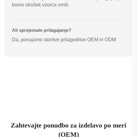
bomo strošek vzorca vrnili.
Ali sprejemate prilagajanje?
Da, ponujamo storitve prilagoditve OEM in ODM
Zahtevajte ponudbo za izdelavo po meri
(OEM)