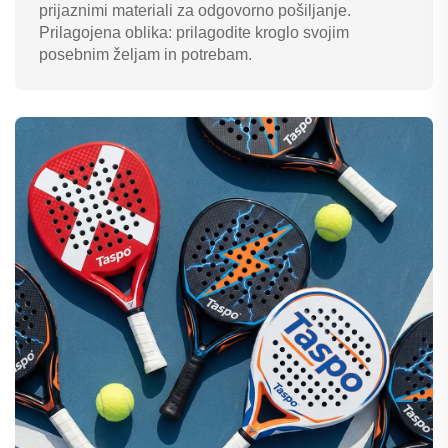
prijaznimi materiali za odgovorno pošiljanje.
Prilagojena oblika: prilagodite kroglo svojim
posebnim željam in potrebam.