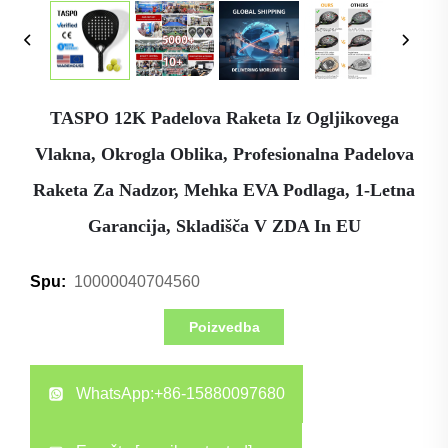
TASPO 12K Padelova Raketa Iz Ogljikovega
Vlakna, Okrogla Oblika, Profesionalna Padelova
Raketa Za Nadzor, Mehka EVA Podlaga, 1-Letna
Garancija, Skladišča V ZDA In EU
10000040704560
Spu:
Poizvedba
WhatsApp:
+86-15880097680