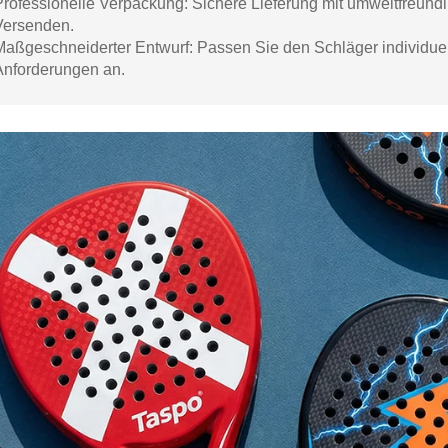
Professionelle Verpackung: Sichere Lieferung mit umweltfreundl
Versenden.
Maßgeschneiderter Entwurf: Passen Sie den Schläger individuell
Anforderungen an.