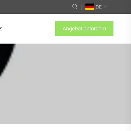
|
DE
s
Angebot anfordern