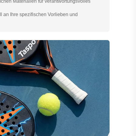
ichen Materialien für verantwortungsvolles
 an Ihre spezifischen Vorlieben und