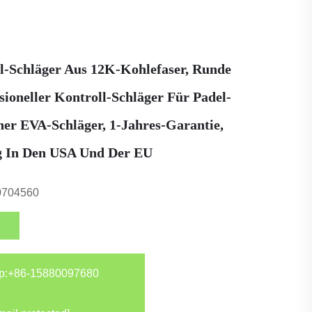
-Schläger Aus 12K-Kohlefaser, Runde
sioneller Kontroll-Schläger Für Padel-
her EVA-Schläger, 1-Jahres-Garantie,
g In Den USA Und Der EU
0704560
p:
+86-15880097680