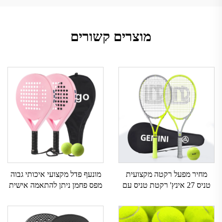
מוצרים קשורים
מחיר מפעל רקטה מקצועית
מונעף פדל מקצועי איכותי גבוה
טניס 27 אינץ' רקטת טניס עם
מפס פחמן ניתן להתאמה אישית
תיק רקטת טניס פחמנית
ספורט חוץ רשת ניילון אחיזת
מקצועית Gemini לזוגות
EVA