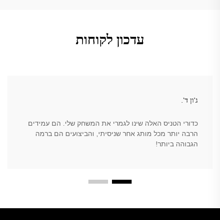
עדכון לקוחות
ג'ון ד'.
כדורי הטניס האלה שינו לגמרי את המשחק שלי. הם עמידים
הרבה יותר מכל מותג אחר שניסיתי, והביצועים הם ברמה
הגבוהה ביותר!