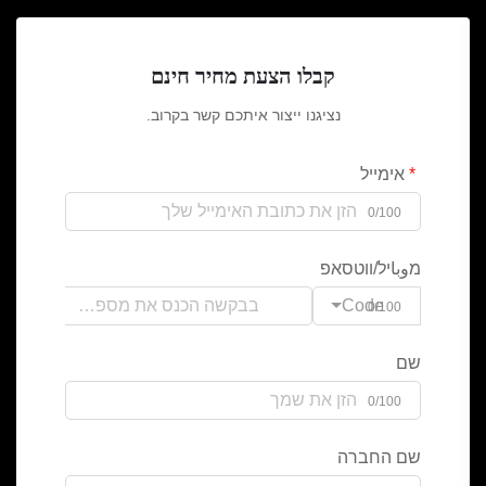
קבלו הצעת מחיר חינם
נציגנו ייצור איתכם קשר בקרוב.
אימייל
0/100
מوباיל/ווטסאפ
Code
0/100
שם
0/100
שם החברה