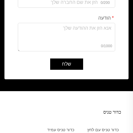
0/200
הודעה
0/1000
שלח
כדור טניס
כדור טניס עם לחץ
כדור טניס עמיד