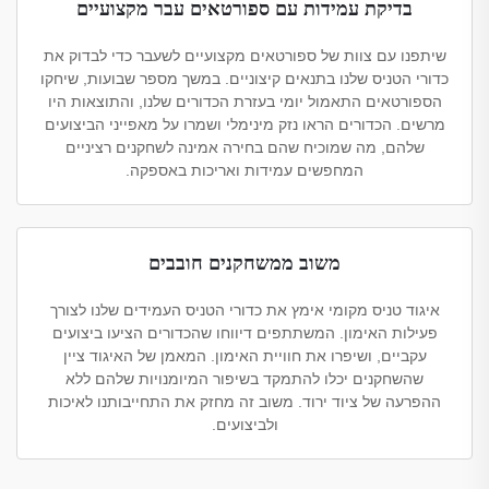
בדיקת עמידות עם ספורטאים עבר מקצועיים
שיתפנו עם צוות של ספורטאים מקצועיים לשעבר כדי לבדוק את
כדורי הטניס שלנו בתנאים קיצוניים. במשך מספר שבועות, שיחקו
הספורטאים התאמול יומי בעזרת הכדורים שלנו, והתוצאות היו
מרשים. הכדורים הראו נזק מינימלי ושמרו על מאפייני הביצועים
שלהם, מה שמוכיח שהם בחירה אמינה לשחקנים רציניים
המחפשים עמידות ואריכות באספקה.
משוב ממשחקנים חובבים
איגוד טניס מקומי אימץ את כדורי הטניס העמידים שלנו לצורך
פעילות האימון. המשתתפים דיווחו שהכדורים הציעו ביצועים
עקביים, ושיפרו את חוויית האימון. המאמן של האיגוד ציין
שהשחקנים יכלו להתמקד בשיפור המיומנויות שלהם ללא
ההפרעה של ציוד ירוד. משוב זה מחזק את התחייבותנו לאיכות
ולביצועים.