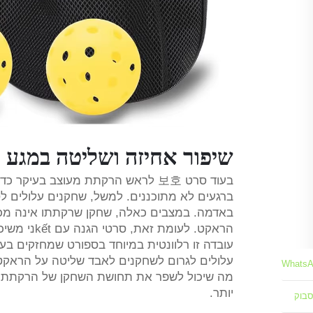
שיפור אחיזה ושליטה במגע ל
בעוד סרט 보호 לראש הרקתת מעוצב בע
ברגעים לא מתוכננים. למשל, שחקנים עלולים ל
באדמה. במצבים כאלה, שחקן שרקתתו אינה מכו
הראקט. לעו
עובדה זו רלוונטית במיוחד בספורט שמחזקים בע
עלולים לגרום לשחקנים לאבד שליטה על הראקט
Whats
יותר.
סבוק