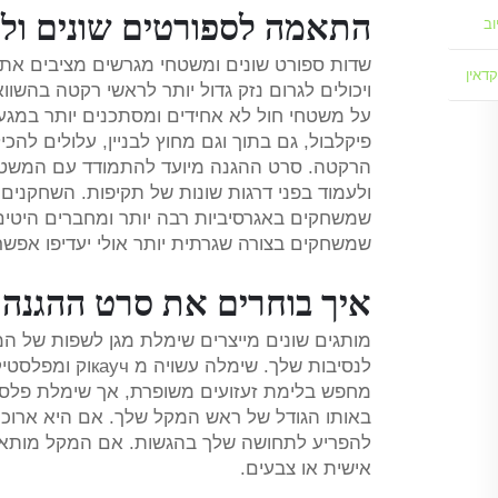
התאמה לספורטים שונים ול
וב
קדאין
ויכולים לגרום נזק גדול יותר לראשי רקטה בהשו
על משטחי חול לא אחידים ומסתכנים יותר במגע 
פיקלבול, גם בתוך וגם מחוץ לבניין, עלולים לה
הרקטה. סרט ההגנה מיועד להתמודד עם המשטחים
ולעמוד בפני דרגות שונות של תקיפות. השחקנים
שמשחקים באגרסיביות רבה יותר ומחברים היטים
שמשחקים בצורה שגרתית יותר אולי יעדיפו אפש
איך בוחרים את סרט ההגנ
מותגים שונים מייצרים שימלת מגן לשפות של המ
מחפש בלימת זעזועים משופרת, אך שימלת פלסטיק
באותו הגודל של ראש המקל שלך. אם היא ארוכה
להפריע לתחושה שלך בהגשות. אם המקל מותאם
אישית או צבעים.