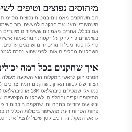
מיתוסים נפוצים וטיפים לשי
רוב השחקנים מאמינים במטות נפוצות מסוימות 
משמעותי ומאט את הרקטה.למעשה, רוב השימורי
אם בכלל. אחרים מאמינים ששימורים מיועדים ר
בשימורים כדי להגן על רקטות המותאמות אישית
כדי להיפטר מכל חומרים זרים ושומנים עודפים, כ
השחקנים מחליפים אותו לפני שהוא נהרס לגמרי, 
איך שחקנים בכל רמה יכולים
הסרט הוגן לראשי המקלות הוא השקעה מעולה ב
הציוד שלו לטווח הארוך. שחקנים תמיד צריכים לח
מתיקונים יקרים והחלפות. לשחקנים מקצועיים י
וביצועים ירודיים בתחרויות. שחקנים חובבים רוצי
פחות הסחות דעת מהשיפור ביכולות הכלליות במ
לראש המקל. זהו רכיב קטן שיכול להציל את הכס