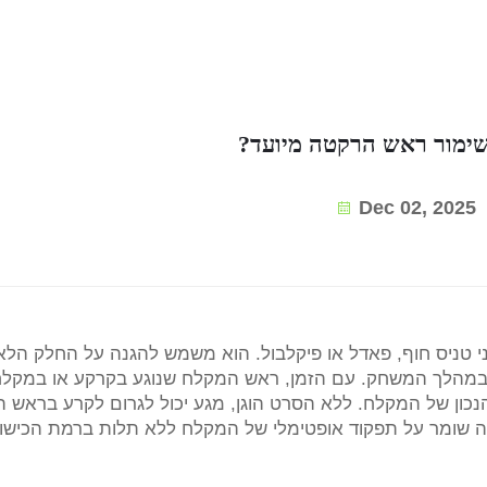
ימור ראש הרקטה מיועד?
Dec 02, 2025
חקני טניס חוף, פאדל או פיקלבול. הוא משמש להגנה על החלק הלא 
 במהלך המשחק. עם הזמן, ראש המקלח שנוגע בקרקע או במקל
הנכון של המקלח. ללא הסרט הוגן, מגע יכול לגרום לקרע בראש 
 זה שומר על תפקוד אופטימלי של המקלח ללא תלות ברמת הכישו