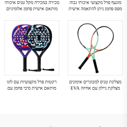
מונעף פדל מקצועי איכותי גבוה
מכירה במכירה מקל טניס איכותי
מפס פחמן ניתן להתאמה אישית
מותאם אישית פחמן אלומיניום
ספורט חוץ רשת ניילון אחיזת
אימון מקל טניס בחוף עם אחיזת
EVA
EVA ניילון ורשת פיברגלס
מצלקת טניס למבוגרים אימונים
רקטות פדל מקצועיות עם לוגו
מצלקת ניילון עם אחיזה EVA
מותאם אישית סיבי פחמן עם
ומסגרת אלומיניום
אחיזת EVA לספורט באוויר
הפתוח