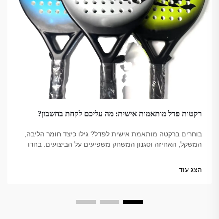
רקטות פדל מותאמות אישית: מה עליכם לקחת בחשבון?
בוחרים ברקטה מותאמת אישית לפדל? גילו כיצד חומר הליבה,
המשקל, האחיזה וסגנון המשחק משפיעים על הביצועים. בחרו
את הבחירה הנכונה עבור המשחק שלכם – עיינו בטיפים
המובילים כבר עכשיו.
הצג עוד