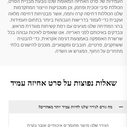
העמידות של סרט האחיזה המאומת שלנו נובעת מבניית הסרט,
הכוללת סיבי זכוכית ופחמן, וכן מטכניקות הייצור המתקדמות
שלנו הכוללות דחיסה קרה וחמה, אשר מבטיחות דחיסה מלאה
ועקבית כדי לעמוד בדרישות הגבוהות ביותר בתחום העמידות.
ברגי המתיחה שלנו מגיעים עם רמת קשיחות מוגדרת מראש,
ונבדקים באיכותם לפני האריזה. אנו שואפים לאיכות גבוהה בכל
שרשרת האספקה באמצעות דגימה אקראית, כדי להבטיח
ששחקנים, פרטיים, חובבים ומקצועיים, מוכנים להישגים בלתי
מתחרים על החוף, המגרש או השדה.
שאלות נפוצות על סרט אחיזה עמיד
מה גורם לגירוי שלנו להיות עמיד יותר מאחרים?
הגירוי שלנו מיוצר מחומרים איכותיים ועובר בקרת