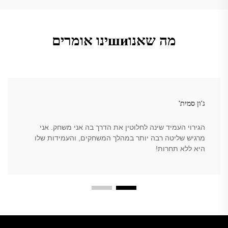
מה שאנוшиינו אומרים
ג'ון סמית'
הגירוי העמיד שינה לחלוטין את הדרך בה אני משחק. אני
מרגיש שליטה רבה יותר במהלך המשחקים, והעמידות שלו
היא ללא תחרות!