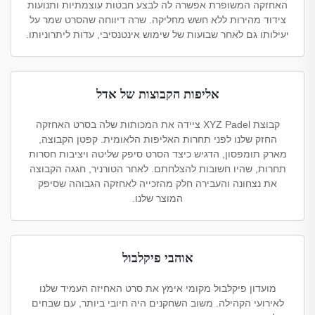
האחזקה המשופרת אפשרה לה לבצע חבטות עוצמתיות ותנועות
צידוד מהירות ללא חשש מחליקה. שרה דיווחה שהסרט שמר על
יעילותו גם לאחר שבועות של שימוש אינטנסיבי, עדות ליתרוניותו.
אליפות הקבוצות של אדל
קבוצת XYZ Padel ציידה את המכותות שלה בסרט האחזקה
החזק שלנו לפני תחרות האליפות הלאומית. קפטן הקבוצה,
מארק תומפסון, הדגיש כיצד הסרט סיפק שליטה ויציבות חסרות
תחרות, שהיו חשובות להצלחתם. לאחר הטורניר, חגגה הקבוצה
את נצחונה והעבירה חלק מהזכייה לאחזקה הגבוהה שסיפק
המוצר שלנו.
אוהבי פיקלבול
מועדון פיקלבול מקומי אימץ את סרט האחיזה העמיד שלנו
לאירועי הקהילה. משוב השחקנים היה חיובי ביותר, עם שבחים