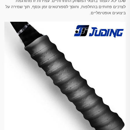
שלנו יכול לעמוד בתנאי המשחק התחרותיים. עמידות זו מתורגמת
לצרכים פחותים בהחלפות, וחוסך לספורטאים זמן וכסף, תוך שמירה על
ביצועים אופטימליים.