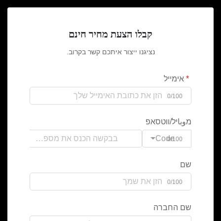
קבלו הצעת מחיר חינם
נציגנו ייצור איתכם קשר בקרוב.
אימייל
0/100
מوباיל/ווטסאפ
Code
0/100
שם
0/100
שם החברה