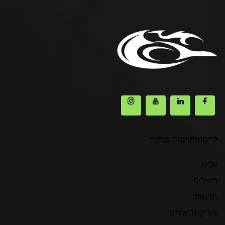
קישורקושור מהיר
עלינו
מוצרים
חדשות
צור קשר איתנו