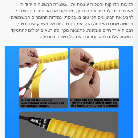
תנועות מדויקות והטלות עוצמתיות. kếtשורת המשטח הייחודית
מעוצבת כדי להגביר את החיכוך, ומספקת את הביטחון הנדרש כדי
להציג את הביצועים הכי טובים. בנוסף, עמידות החומרים המשמשים
פירושה שסרט האחיזה הזה יעמוד בדרישות של משחק אינטנסיבי,
ויבטיח אורך חיים ואמינות. כתוצאה מכך, ספורטאים יכולים להתמקד
במשחק שלהם ללא הסחות דעת של כשלים בטכניקה.