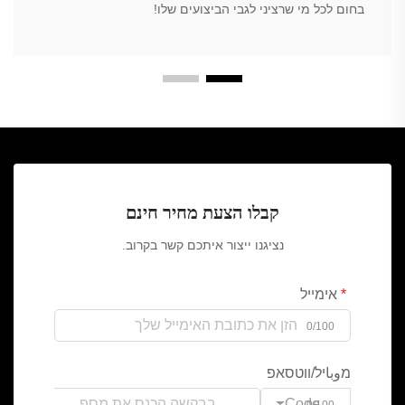
בחום לכל מי שרציני לגבי הביצועים שלו!
קבלו הצעת מחיר חינם
נציגנו ייצור איתכם קשר בקרוב.
אימייל
0/100
מوباיל/ווטסאפ
Code
0/100