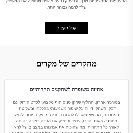
ההעדפות הספציפיות שלך, ולהעניק נגיעה אישית שתעלה את המשחק
שלך לרמה גבוהה יותר.
קבל תקציב
מחקרים של מקרים
אחיזה משופרת לשחקנים תחרותיים
בטורניר אחרון, החליף שחקן טניס חוף מקצועי לסרט הידוק עם
דבק. השחקן דיווח על שיפור משמעותי בהלכתו ובשליטתו
במחרוזת, מה שאיפשר לו להכות כדורים מדויקים יותר ולבצע
פחות שגיאות. הדבק עמיד והחזיק את הסרט בצורה בטוחה
לאורך כל התחרות, מה שהוכיח את אמינותו במצבים של לחץ