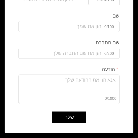
שם
0/100
שם החברה
0/200
הודעה
0/1000
שלח