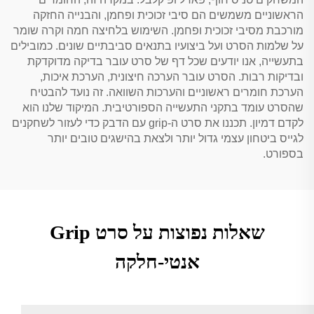
הראשוניים משמשים הם סיבי זכוכית ופחמן, והבנייה החזקה
מורכבת מסיבי זכוכית ופחמן. השימוש בלחיצה חמה וקרה שומר
על שלמות הסרט ועל ביצועיו בתנאים סביבתיים שונים. כמובילים
בתעשייה, אנו יודעים שכל דף של סרט עובר בדיקה מדוקדקת
ובדיקות רבות. הסרט עובר הערכה חיצונית, הערכת איכות,
הערכת חומרים ראשוניים והערכות השוואה. זה נועד להבטיח
שהסרט עומד בתקני התעשייה הספורטיבית. המיקוד שלנו הוא
לקדם דמיון. תכננו את סרט ה-grip עם הדבק כדי לעזור לשחקנים
לגייס ביטחון עצמי גדול יותר ולצאת בהישגים טובים יותר
בספורט.
שאלות נפוצות על סרט Grip
אנטי-חלקה