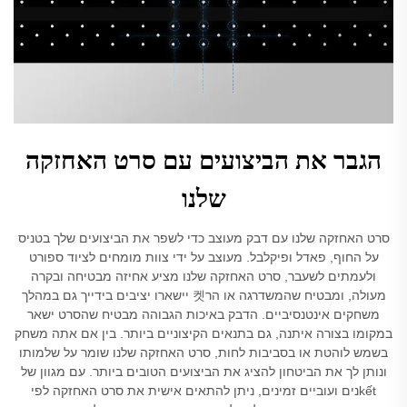
הגבר את הביצועים עם סרט האחזקה
שלנו
סרט האחזקה שלנו עם דבק מעוצב כדי לשפר את הביצועים שלך בטניס
על החוף, פאדל ופיקלבל. מעוצב על ידי צוות מומחים לציוד ספורט
ולעמתים לשעבר, סרט האחזקה שלנו מציע אחיזה מבטיחה ובקרה
מעולה, ומבטיח שהמשדרגה או הר켓 יישארו יציבים בידייך גם במהלך
משחקים אינטנסיביים. הדבק באיכות הגבוהה מבטיח שהסרט ישאר
במקומו בצורה איתנה, גם בתנאים הקיצוניים ביותר. בין אם אתה משחק
בשמש לוהטת או בסביבות לחות, סרט האחזקה שלנו שומר על שלמותו
ונותן לך את הביטחון להציג את הביצועים הטובים ביותר. עם מגוון של
kếtנים ועוביים זמינים, ניתן להתאים אישית את סרט האחזקה לפי