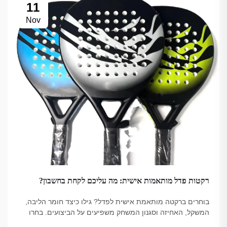
11
Nov
רקטות פדל מותאמות אישית: מה עליכם לקחת בחשבון?
בוחרים ברקטה מותאמת אישית לפדל? גילו כיצד חומר הליבה,
המשקל, האחיזה וסגנון המשחק משפיעים על הביצועים. בחרו
את הבחירה הנכונה עבור המשחק שלכם – עיינו בטיפים