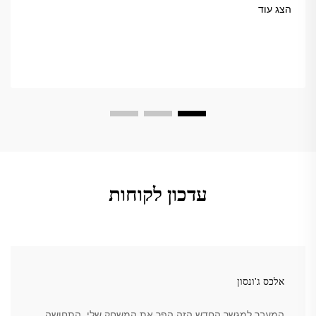
USAPA.
הצג עוד
עדכון לקוחות
אלכס ג'ונסון
המעבר למגשר החדש הזה הפך את המשחק שלי. התחושה