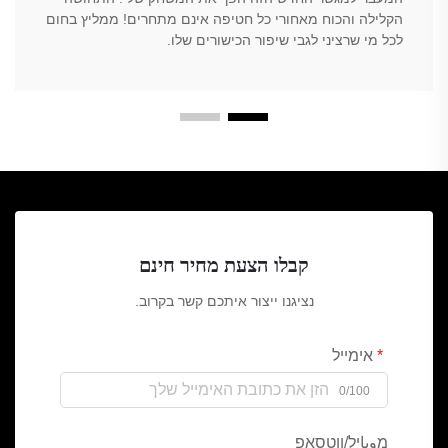
הקלילה והכוח מאחורי כל חטיפה אינם מתחרים! ממליץ בחום
לכל מי שרציני לגבי שיפור הכישורים שלו.
קבלו הצעת מחיר חינם
נציגנו ייצור איתכם קשר בקרוב.
אימייל
0/100
מوباיל/ווטסאפ