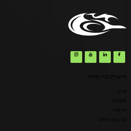
קישורקושור מהיר
עלינו
מוצרים
חדשות
צור קשר איתנו