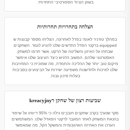
בשוק הציוד הספורטיבי התחרותי.
הצלחה בתחרויות תחרותיות
במהלך טורניר לאומי בפדל לאחרונה, הצליחו מספר קבוצות ש
equipped ברקטי הפדל החדשים שלנו להגיע לגמר. השחקנים
שבחחו על האיזון והשליטה של הרקט, אשר תרמו למשחק
האסטרטגי שלהם. המשוב הדגיש כיצד העיצוב שלנו איפשר
מיקום טוב יותר של ההליכה והתמדה, מה שמוכיח כי המחויבות
שלנו לאיכות ולחדשנות משפיעה ישירות על הביצועים בסביבות
בעלות סיכון גבוה.
שביעות רצון של שחקן רkreacyjny
סקר שנערך בקרב שחקנים חובבים גילה כי 95% דיווחו על שיפור
בהנאת המשחק לאחר המעבר לרקטי הפאדל שלנו. המשתמשים
הערכו את האחיזה הארגונומית והמשקל הקל, מה שמאפשר