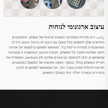
עיצוב ארגונומי לנוחות
راحت היא מכרזת כשמדובר בשעות ארוכות של משחק, והמחבטים
החדשים שלנו למשחק פדל עוצבו עם היבט זה בדעת. עיצוב הידית
הארגונומית מפחית עייפות ביד, ומאפשר לשחקנים לשמור על אחיזה
חזקה ושליטה לאורך כל המשחק. תכונת העיצוב המחשבת זו מבטיחה
שהשחקנים יוכלו להתמקד בביצועים שלהם ולא בzechut, ומשפרת את
חוויית המשחק בכלל. בנוסף, הפצה מאוזנת של המשקל במחבטים
תורמת ליכולת תמרון טובה יותר, מה שמאפשר לשחקנים להגיב
במהירות ובצורה יעילה יותר במהלך המשחק.