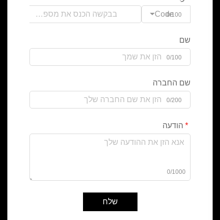
Code
0/100
שם
0/100
שם החברה
0/200
הודעה
0/1000
שלח