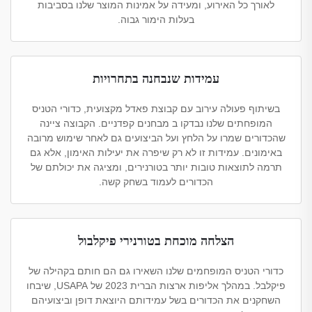
לאורך כל האירוע, ומעידה על אמינות המוצר שלנו בסביבות
בעלות הימור גבוה.
עמידות שנבחנה בתחרויות
בשיתוף פעולה עירוב עם קבוצת פאדל מקצועית, כדורי הטניס
המופחתים שלנו נבדקו ב מבחנים קפדניים. הקבוצה ציינה
שהכדורים שמרו על הלחץ ועל הביצועים גם לאחר שימוש מרובה
באימונים. עמידות זו לא רק שיפרה את יעילות האימון, אלא גם
תרמה לתוצאות טובות יותר בטורנירים, ומציגה את יכולתם של
הכדורים לעמוד בשחק קשה.
הצלחה מוכחת בטורנירי פיקלבול
כדורי הטניס המופחמים שלנו השאירו גם הם חותם בקהילה של
פיקלבל. במהלך אליפות ארצות הברית 2023 של USAPA, שיבחו
השחקנים את הכדורים בשל עמידותם היוצאת דופן וביצועיהם