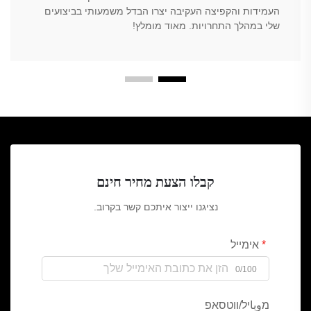
העמידות והקפיצה העקיבה יצרו הבדל משמעותי בביצועים
שלי במהלך התחרויות. מאוד מומלץ!
קבלו הצעת מחיר חינם
נציגנו ייצור איתכם קשר בקרוב.
אימייל
0/100
מوباיל/ווטסאפ