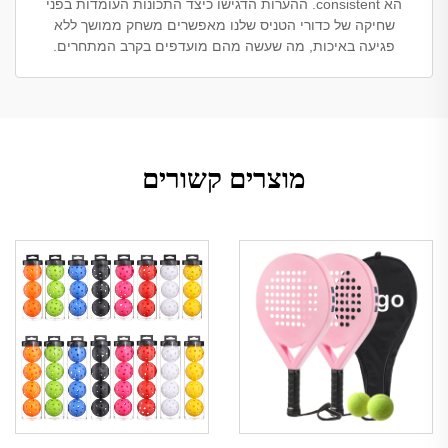
הא consistent. ההערות הדגישו כיצד התכונות העומדות בפני
שחיקה של כדורי הטניס שלנו מאפשרים משחק ממושך ללא
פגיעה באיכות, מה שעשה מהם מועדפים בקרב המתחרים.
מוצרים קשורים