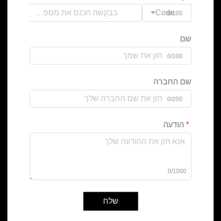
Code
0/100
שם
0/100
שם החברה
0/200
הודעה
0/1000
שלח