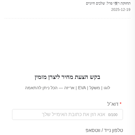
תחזוקת ר켓י פדל: שלבים חיוניים
2025-12-19
בקש הצעת מחיר ליצרן מזמין
לוגו | משקל | EVA | אריזה — הכל ניתן להתאמה
דוא"ל
0/100
טלפון נייד / ווטסאפ