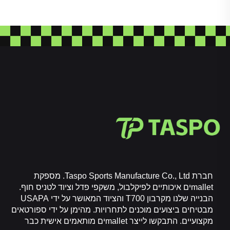
חברת Taspo Sports Manufacture Co., Ltd. מספקת
malletים איכותיים לפיקלבול, משקפי פדל וציוד לטניס חוף.
הבנייה שלנו מקרבון T700 והציוד המאושר על ידי USAPA
מבטיחים ביצועים מוכנים לתחרויות. מהימן על ידי ספורטאים
מקצועיים. התבקשו לייצר malletים מותאמים אישית כבר