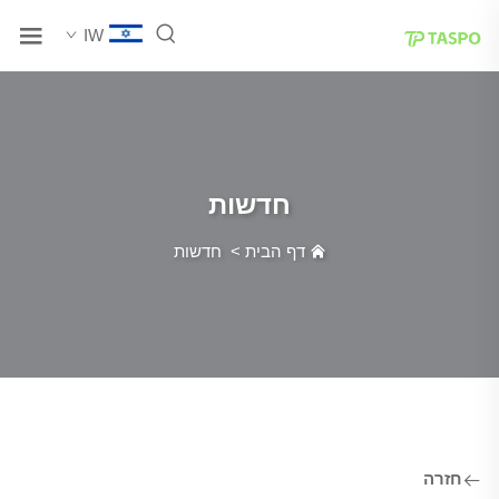
IW
חדשות
דף הבית
>
חדשות
חזרה