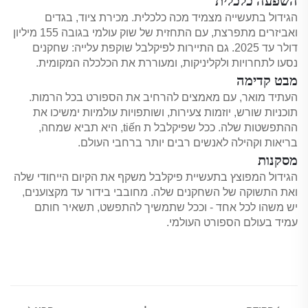
השפעה כלכלית
הגידול בתעשייה מצמיד מכה כלכלית. מכירת ציוד, בגדים
ואביזרים מתפרצת, עם התחזית של שוק עולמי בגובה 155 מיליון
דולר עד 2025. גם התיירות לפיקלבל שוקפת עלייה: שחקנים
נסעו לתחרויות ולקליניקות, ומעוררת את הכלכלה המקומית.
מבט קדימה
העתיד מואר, עם מאמצים להרחיב את הספורט בכל הרמות.
תוכניות שורש, יוזמות צעירות, ושותפויות עולמיות ימשיכו את
ההתפשטות שלה. ככל שפיקלבל ת tiến, היא תביא שמחה,
בריאות וקהילה לאנשים רבים יותר ברחבי העולם.
מסקנות
הגידול המפוצץ בתעשיית פיקלבל משקף את הקיום הייחודי שלה
ואת התשוקה של השחקנים שלה. מחובבי בידור עד מקצוענים,
יש משהו לכל אחד - וככל שתמשיך להתפשט, תשאיר חותם
עמיד בעולם הספורט העולמי.