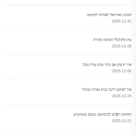
מחבט אימונים באיכות
הזמנה (OEM) באיחוד
גבוהה
האירופי וארצות הברית
הסרט האידיאלי לאחיזה לחמיצה
2025-12-31
מהו פיקלבל? הקדמה מהירה
2025-12-29
איך יודעים אם כדור טניס עדיין טוב?
2025-12-26
איך לאחסן ריקבי טניס בצורה נכונה?
2025-12-24
תחזוקת ר켓ים לבדמינטון: טיפים שימושיים
2025-12-22