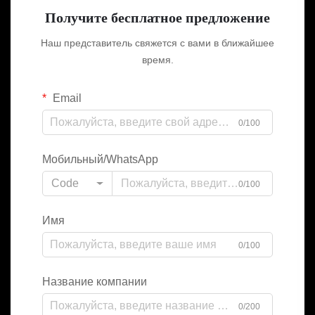
Получите бесплатное предложение
Наш представитель свяжется с вами в ближайшее
время.
Email
0/100
Мобильный/WhatsApp
Code
0/100
Имя
0/100
Название компании
0/200