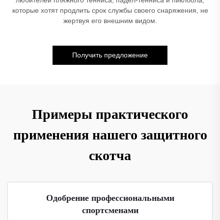
любителей пляжного тенниса, падел-тенниса и пиклбола,
которые хотят продлить срок службы своего снаряжения, не
жертвуя его внешним видом.
Получить предложение
Примеры практического
применения нашего защитного
скотча
Одобрение профессиональными
спортсменами