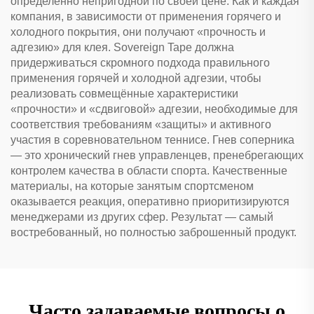
определённо непригодной по своей цене. Как и каждая
компания, в зависимости от применения горячего и
холодного покрытия, они получают «прочность и
адгезию» для клея. Sovereign Tape должна
придерживаться скромного подхода правильного
применения горячей и холодной адгезии, чтобы
реализовать совмещённые характеристики
«прочности» и «сдвиговой» адгезии, необходимые для
соответствия требованиям «защиты» и активного
участия в соревновательном теннисе. Гнев соперника
— это хронический гнев управленцев, пренебрегающих
контролем качества в области спорта. Качественные
материалы, на которые занятым спортсменом
оказывается реакция, оперативно приоритизируются
менеджерами из других сфер. Результат — самый
востребованный, но полностью заброшенный продукт.
Часто задаваемые вопросы о