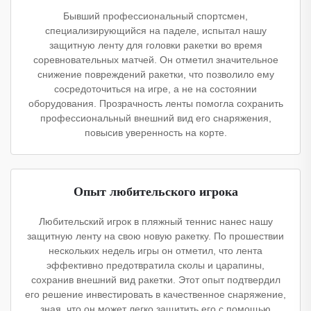
Бывший профессиональный спортсмен,
специализирующийся на паделе, испытал нашу
защитную ленту для головки ракетки во время
соревновательных матчей. Он отметил значительное
снижение повреждений ракетки, что позволило ему
сосредоточиться на игре, а не на состоянии
оборудования. Прозрачность ленты помогла сохранить
профессиональный внешний вид его снаряжения,
повысив уверенность на корте.
Опыт любительского игрока
Любительский игрок в пляжный теннис нанес нашу
защитную ленту на свою новую ракетку. По прошествии
нескольких недель игры он отметил, что лента
эффективно предотвратила сколы и царапины,
сохранив внешний вид ракетки. Этот опыт подтвердил
его решение инвестировать в качественное снаряжение,
зная, что он может легко защитить его с помощью