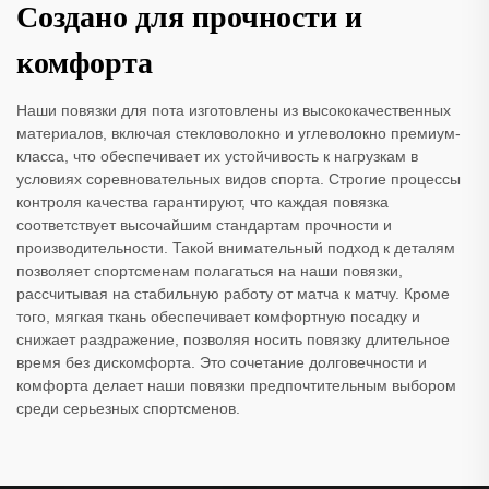
Создано для прочности и
комфорта
Наши повязки для пота изготовлены из высококачественных
материалов, включая стекловолокно и углеволокно премиум-
класса, что обеспечивает их устойчивость к нагрузкам в
условиях соревновательных видов спорта. Строгие процессы
контроля качества гарантируют, что каждая повязка
соответствует высочайшим стандартам прочности и
производительности. Такой внимательный подход к деталям
позволяет спортсменам полагаться на наши повязки,
рассчитывая на стабильную работу от матча к матчу. Кроме
того, мягкая ткань обеспечивает комфортную посадку и
снижает раздражение, позволяя носить повязку длительное
время без дискомфорта. Это сочетание долговечности и
комфорта делает наши повязки предпочтительным выбором
среди серьезных спортсменов.