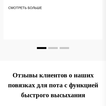
Fuzhou Dingzuo, поставщик с 2018 года, предлагает
качественные, настраиваемые ракетки,
СМОТРЕТЬ БОЛЬШЕ
соответствующие требованиям USAPA.
Отзывы клиентов о наших
повязках для пота с функцией
быстрого высыхания