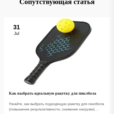
Сопутствующая статья
31
Jul
Как выбрать идеальную ракетку для пиклбола
Узнайте, как выбрать подходящую ракетку для пиклбола
(повышение результативности, снижение нагрузки).