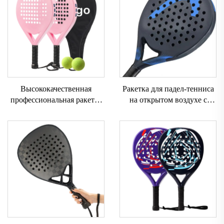
Высококачественная
Ракетка для падел-тенниса
профессиональная ракетка
на открытом воздухе с
для падел с карбоновым
наполнителем EVA из
покрытием, настраиваемая,
углеволокна,
ракетка для пляжного
профессиональная ракетка
тенниса с нейлоновой
Pala De Padel, оригинальная
сеткой и ручкой EVA
комплектация, ракетка для
падел-тенниса