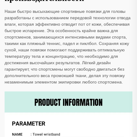
Наши быстро высыхающие спортивные повязки для головы
разработаны с использованием передовой технологии отвода
влаги, которая эффективно отводит пот от кожи, обеспечивая
быстрое испарение. Эта особенность крайне важна для
спортсменов, занимающихся интенсивными видами спорта,
такими как пляжный теннис, падел и пиклбол. Сохраняя кожу
сухой, наши повязки помогают поддерживать оптимальную
температуру тела и концентрацию, что необходимо для
достижения высочайших результатов. Лёгкий дизайн
гарантирует, что спортсмены могут свободно двигаться без
дополнительного веса промокшей ткани, делая эту повязку
незаменимым элементом экипировки любого спортсмена.