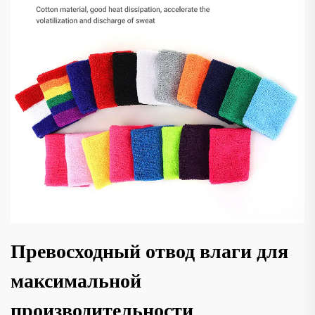
Превосходный отвод влаги для
максимальной
производительности