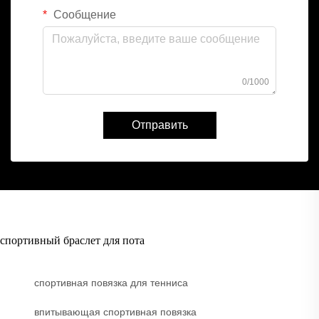
Сообщение
0/1000
Отправить
спортивный браслет для пота
спортивная повязка для тенниса
впитывающая спортивная повязка