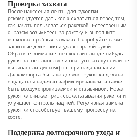
Проверка захвата
После нанесения ленты для рукоятки
рекомендуется дать клею схватиться перед тем,
как начать пользоваться ракеткой. Естественным
образом возьмитесь за ракетку и выполните
несколько пробных замахов. Попробуйте также
защитные движения и удары правой рукой.
Обратите внимание, не скользит ли где-нибудь
рукоятка, не слишком ли она туго затянута или не
вызывает ли дискомфорт при надавливании.
Дискомфорта быть не должно: рукоятка должна
ощущаться надёжно зафиксированной, а также
быть воздухопроницаемой и отзывчивой. Новая
рукоятка снижает риск соскальзывания ракетки и
улучшает контроль над ней. Регулярная замена
рукоятки способствует вашему прогрессу на
корте.
Поддержка долгосрочного ухода и