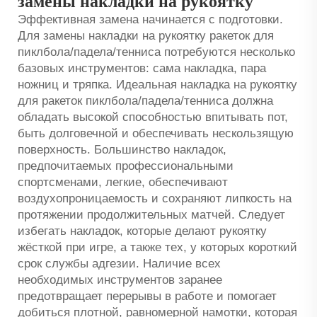
замены накладки на рукоятку
Эффективная замена начинается с подготовки.
Для замены накладки на рукоятку ракеток для
пиклбола/падела/тенниса потребуются несколько
базовых инструментов: сама накладка, пара
ножниц и тряпка. Идеальная накладка на рукоятку
для ракеток пиклбола/падела/тенниса должна
обладать высокой способностью впитывать пот,
быть долговечной и обеспечивать нескользящую
поверхность. Большинство накладок,
предпочитаемых профессиональными
спортсменами, легкие, обеспечивают
воздухопроницаемость и сохраняют липкость на
протяжении продолжительных матчей. Следует
избегать накладок, которые делают рукоятку
жёсткой при игре, а также тех, у которых короткий
срок службы адгезии. Наличие всех
необходимых инструментов заранее
предотвращает перерывы в работе и помогает
добиться плотной, равномерной намотки, которая