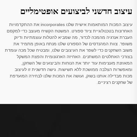
עיצוב חדשני לביצועים אופטימליים
עיצוב המכות המותאמות אישית שלנו incorporates את ההתקדמויות
האחרונות בטכנולוגיית ציוד ספורט. המשטח הקשיח מעוצב כדי למקסם
העברת אנרגיה מהמכה לכדור, מה שמביא להטלות עוצמתיות ודיוק
משופר. צוות המהנדסים של הספורט שלנו מנתח באופן מתמיד את
משוב השחקנים כדי לשפר את העיצובים שלנו, ומבטיח שכל מכה עומדת
בצורכי האתלטים המשתנים. האחיזה הארגונומית והפצת המשקל
המאוזנת מעצימות עוד יותר את הנוחות והביצועים של השחקן,
ומאפשרות הצלבה ממושכת ללא תשישות. גישה חדשנית זו לעיצוב
מכות מבדילה אותנו בשוק, ועושה את המכות שלנו לבחירה המועדפת
של שחקנים רציניים.