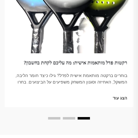
רקטות פדל מותאמות אישית: מה עליכם לקחת בחשבון?
בוחרים ברקטה מותאמת אישית לפדל? גילו כיצד חומר הליבה,
המשקל, האחיזה וסגנון המשחק משפיעים על הביצועים. בחרו
את הבחירה הנכונה עבור המשחק שלכם – עיינו בטיפים
המובילים כבר עכשיו.
הצג עוד