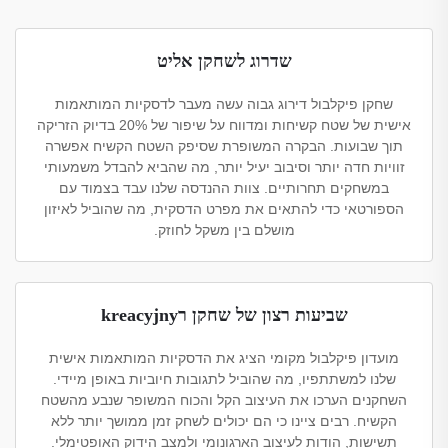
שדרוג לשחקן אליט
שחקן פיקלבול דירוג גבוה עשה מעבר לדסקיות המותאמות
אישית של שטח קשיחות ומדווח על שיפור של 20% בדיוק הזריקה
תוך שבועות. הבקרה המשופרת שסיפק השטח הקשיח אפשרה
זוויות חדה יותר וסיבוב יעיל יותר, מה שהביא להבדל משמעותי
במשחקים תחרותיים. צוות ההנדסה שלנו עבד בצמוד עם
הספורטאי כדי להתאים את מפרט הדסקית, מה שהוביל לאיזון
מושלם בין משקל לחוזק.
שביעות רצון של שחקן רkreacyjny
מועדון פיקלבול מקומי הציג את הדסקיות המותאמות אישית
שלנו למשתתפיו, מה שהוביל לתגובות חיוביות באופן מיידי.
השחקנים הערכו את העיצוב הקל והכוח המשופר שנבע מהשטח
הקשיח. רבים ציינו כי הם יכולים לשחק זמן ממושך יותר ללא
תשישות, הודות לעיצוב הארגונומי ולמצב הידוק האופטימלי.