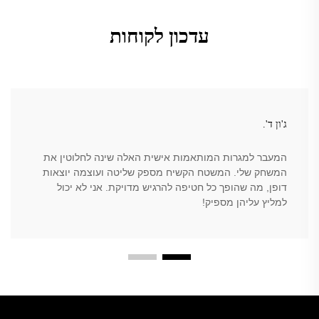
עדכון לקוחות
ג'ון ד'.
המעבר למגרות המותאמות אישית האלה שינה לחלוטין את
המשחק שלי. המשטח הקשיח מספק שליטה ועוצמה יוצאות
דופן, מה שהופך כל חטיפה להרגיש מדויקת. אני לא יכול
למליץ עליהן מספיק!