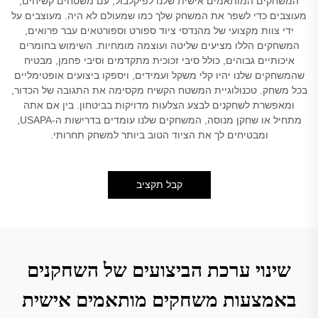
המשחקים המותאמים אישית שלנו לפיקלבול, עם משטחים קשיחים,
מעוצבים כדי לשפר את המשחק שלך כמו שמעולם לא היה. מעוצבים על
ידי צוות מקצועי של מהנדסי ציוד ספורט וספורטאים עבר פרואים,
המשחקים הללו מציעים שליטה ועוצמה מומחיות. השימוש בחומרים
איכותיים גבוהים, כולל סיבי זכוכית מתקדמים וסיבי פחמן, מבטיח
שהמשחקים שלנו יהיו קלי משקל ועמידים, ויספקו ביצועים אופטימליים
בכל משחק. טכנולוגיית המשטח הקשיח מקסימה את התגובה של הכדור,
ומאפשרת לשחקנים לבצע הצלעות מדויקות בביטחון. בין אם אתה
מתחיל או שחקן מנוסה, המשחקים שלנו עומדים בדרישות ה-USAPA,
ומבטיחים לך את הציוד הטוב ביותר למשחק תחרותי.
קבל תקציב
שינוי ערכת הביצועים של השחקנים
באמצעות משחקים מותאמים אישית