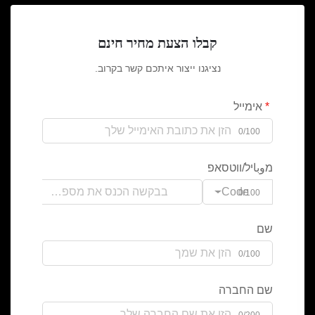
קבלו הצעת מחיר חינם
נציגנו ייצור איתכם קשר בקרוב.
אימייל
0/100
מوباיל/ווטסאפ
Code
0/100
שם
0/100
שם החברה