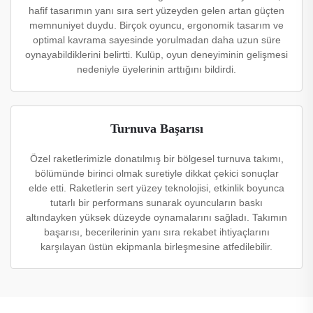
hafif tasarımın yanı sıra sert yüzeyden gelen artan güçten
memnuniyet duydu. Birçok oyuncu, ergonomik tasarım ve
optimal kavrama sayesinde yorulmadan daha uzun süre
oynayabildiklerini belirtti. Kulüp, oyun deneyiminin gelişmesi
nedeniyle üyelerinin arttığını bildirdi.
Turnuva Başarısı
Özel raketlerimizle donatılmış bir bölgesel turnuva takımı,
bölümünde birinci olmak suretiyle dikkat çekici sonuçlar
elde etti. Raketlerin sert yüzey teknolojisi, etkinlik boyunca
tutarlı bir performans sunarak oyuncuların baskı
altındayken yüksek düzeyde oynamalarını sağladı. Takımın
başarısı, becerilerinin yanı sıra rekabet ihtiyaçlarını
karşılayan üstün ekipmanla birleşmesine atfedilebilir.