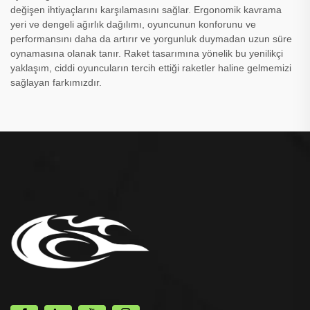
değişen ihtiyaçlarını karşılamasını sağlar. Ergonomik kavrama
yeri ve dengeli ağırlık dağılımı, oyuncunun konforunu ve
performansını daha da artırır ve yorgunluk duymadan uzun süre
oynamasına olanak tanır. Raket tasarımına yönelik bu yenilikçi
yaklaşım, ciddi oyuncuların tercih ettiği raketler haline gelmemizi
sağlayan farkımızdır.