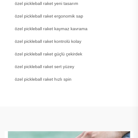
özel pickleball raket yeni tasarım
özel pickleball raket ergonomik sap
özel pickleball raket kaymaz kavrama
özel pickleball raket kontrolü kolay
özel pickleball raket güçlü çekirdek
özel pickleball raket sert yüzey
özel pickleball raket hızlı spin