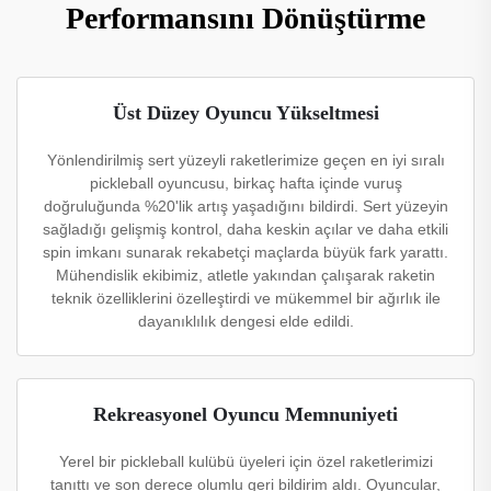
Performansını Dönüştürme
Üst Düzey Oyuncu Yükseltmesi
Yönlendirilmiş sert yüzeyli raketlerimize geçen en iyi sıralı
pickleball oyuncusu, birkaç hafta içinde vuruş
doğruluğunda %20'lik artış yaşadığını bildirdi. Sert yüzeyin
sağladığı gelişmiş kontrol, daha keskin açılar ve daha etkili
spin imkanı sunarak rekabetçi maçlarda büyük fark yarattı.
Mühendislik ekibimiz, atletle yakından çalışarak raketin
teknik özelliklerini özelleştirdi ve mükemmel bir ağırlık ile
dayanıklılık dengesi elde edildi.
Rekreasyonel Oyuncu Memnuniyeti
Yerel bir pickleball kulübü üyeleri için özel raketlerimizi
tanıttı ve son derece olumlu geri bildirim aldı. Oyuncular,