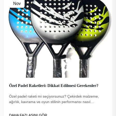
Nov
Özel Padel Raketleri: Dikkat Edilmesi Gerekenler?
Özel padel raketi mi seçiyorsunuz? Çekirdek malzeme,
ağırlık, kavrama ve oyun stilinin performansı nasıl
etkilediğini keşfedin. Oyununuz için doğru seçimi yapın—en
iyi ipuçlarını hemen inceleyin.
DAHA FAZLASINI GÖR