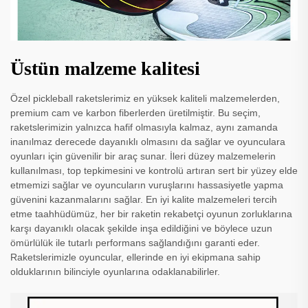
Üstün malzeme kalitesi
Özel pickleball raketslerimiz en yüksek kaliteli malzemelerden,
premium cam ve karbon fiberlerden üretilmiştir. Bu seçim,
raketslerimizin yalnızca hafif olmasıyla kalmaz, aynı zamanda
inanılmaz derecede dayanıklı olmasını da sağlar ve oyunculara
oyunları için güvenilir bir araç sunar. İleri düzey malzemelerin
kullanılması, top tepkimesini ve kontrolü artıran sert bir yüzey elde
etmemizi sağlar ve oyuncuların vuruşlarını hassasiyetle yapma
güvenini kazanmalarını sağlar. En iyi kalite malzemeleri tercih
etme taahhüdümüz, her bir raketin rekabetçi oyunun zorluklarına
karşı dayanıklı olacak şekilde inşa edildiğini ve böylece uzun
ömürlülük ile tutarlı performans sağlandığını garanti eder.
Raketslerimizle oyuncular, ellerinde en iyi ekipmana sahip
olduklarının bilinciyle oyunlarına odaklanabilirler.