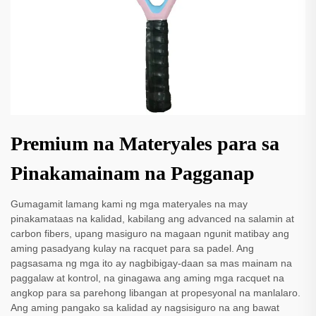
Premium na Materyales para sa
Pinakamainam na Pagganap
Gumagamit lamang kami ng mga materyales na may
pinakamataas na kalidad, kabilang ang advanced na salamin at
carbon fibers, upang masiguro na magaan ngunit matibay ang
aming pasadyang kulay na racquet para sa padel. Ang
pagsasama ng mga ito ay nagbibigay-daan sa mas mainam na
paggalaw at kontrol, na ginagawa ang aming mga racquet na
angkop para sa parehong libangan at propesyonal na manlalaro.
Ang aming pangako sa kalidad ay nagsisiguro na ang bawat