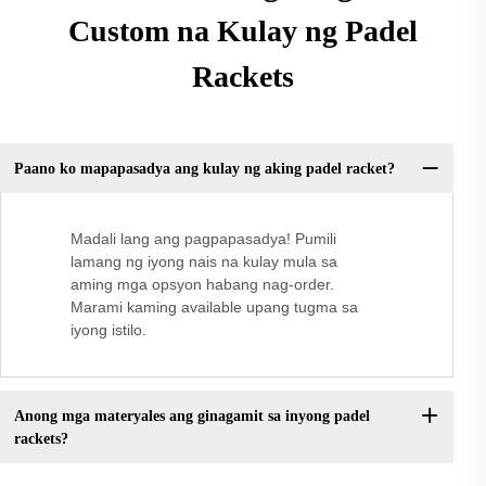
Custom na Kulay ng Padel
Rackets
Paano ko mapapasadya ang kulay ng aking padel racket?
Madali lang ang pagpapasadya! Pumili
lamang ng iyong nais na kulay mula sa
aming mga opsyon habang nag-order.
Marami kaming available upang tugma sa
iyong istilo.
Anong mga materyales ang ginagamit sa inyong padel
rackets?