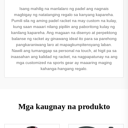
Isang mahilig na manlalaro ng padel ang nagnais
magbigay ng natatanging regalo sa kanyang kapareha.
Pumili sila ng aming padel racket na may custom na kulay,
kung saan maaari nilang pipiliin ang paboritong kulay ng
kanilang kapareha. Ang magaan na disenyo at perpektong
balanse ng racket ay ginawang ideal ito para sa parehong
pangkaraniwang laro at mapagkumpitensyang laban.
Nawili ang tumanggap sa personal na touch, at higit pa sa
inaasahan ang kalidad ng racket, na nagpapatunay na ang
mga customized na sports gear ay maaaring maging
kahanga-hangang regalo.
Mga kaugnay na produkto