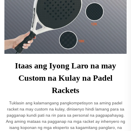
Itaas ang Iyong Laro na may
Custom na Kulay na Padel
Rackets
Tuklasin ang kalamangang pangkompetisyon sa aming padel
racket na may custom na kulay, dinisenyo hindi lamang para sa
pagganap kundi pati na rin para sa personal na pagpapahayag.
Ang aming mataas na pagganap na mga racket ay inhenyero ng
isang koponan ng mga eksperto sa kagamitang panglaro, na