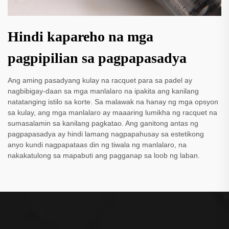
Hindi kapareho na mga
pagpipilian sa pagpapasadya
Ang aming pasadyang kulay na racquet para sa padel ay
nagbibigay-daan sa mga manlalaro na ipakita ang kanilang
natatanging istilo sa korte. Sa malawak na hanay ng mga opsyon
sa kulay, ang mga manlalaro ay maaaring lumikha ng racquet na
sumasalamin sa kanilang pagkatao. Ang ganitong antas ng
pagpapasadya ay hindi lamang nagpapahusay sa estetikong
anyo kundi nagpapataas din ng tiwala ng manlalaro, na
nakakatulong sa mapabuti ang pagganap sa loob ng laban.