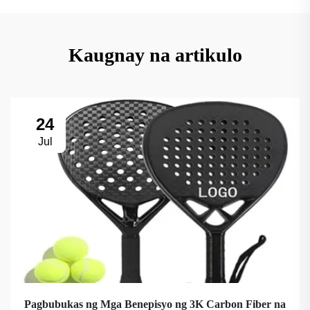
Kaugnay na artikulo
24
Jul
Pagbubukas ng Mga Benepisyo ng 3K Carbon Fiber na