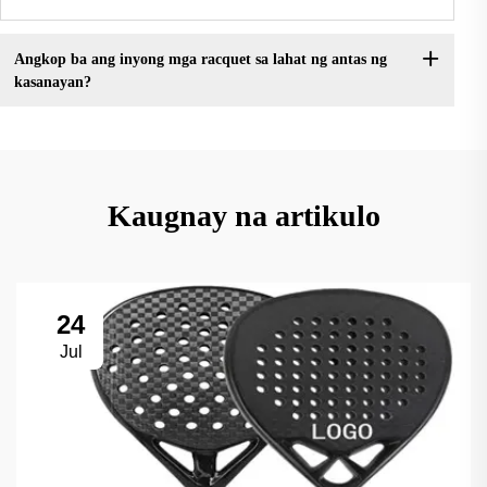
Angkop ba ang inyong mga racquet sa lahat ng antas ng
kasanayan?
Kaugnay na artikulo
24
Jul