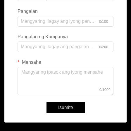
Pangalan
0/100
Pangalan ng Kumpanya
0/200
Mensahe
0/1000
Isumite