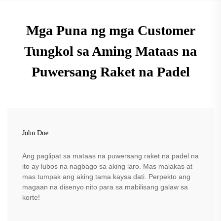
Mga Puna ng mga Customer
Tungkol sa Aming Mataas na
Puwersang Raket na Padel
John Doe
Ang paglipat sa mataas na puwersang raket na padel na
ito ay lubos na nagbago sa aking laro. Mas malakas at
mas tumpak ang aking tama kaysa dati. Perpekto ang
magaan na disenyo nito para sa mabilisang galaw sa
korte!