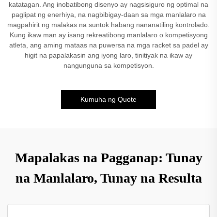
katatagan. Ang inobatibong disenyo ay nagsisiguro ng optimal na
paglipat ng enerhiya, na nagbibigay-daan sa mga manlalaro na
magpahirit ng malakas na suntok habang nananatiling kontrolado.
Kung ikaw man ay isang rekreatibong manlalaro o kompetisyong
atleta, ang aming mataas na puwersa na mga racket sa padel ay
higit na papalakasin ang iyong laro, tinitiyak na ikaw ay
nangunguna sa kompetisyon.
Kumuha ng Quote
Mapalakas na Pagganap: Tunay
na Manlalaro, Tunay na Resulta