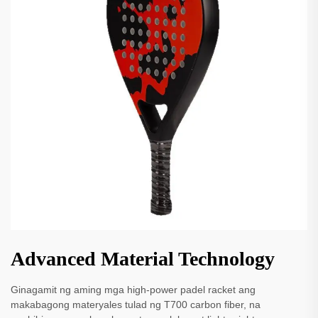
Advanced Material Technology
Ginagamit ng aming mga high-power padel racket ang
makabagong materyales tulad ng T700 carbon fiber, na