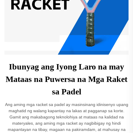
Ibunyag ang Iyong Laro na may
Mataas na Puwersa na Mga Raket
sa Padel
Ang aming mga racket sa padel ay masinsinang idinisenyo upang
maghatid ng walang kapantay na lakas at pagganap sa korte.
Gamit ang makabagong teknolohiya at mataas na kalidad na
materyales, ang aming mga racket ay nagbibigay ng hindi
mapantayan na tibay, magaan na pakiramdam, at mahusay na