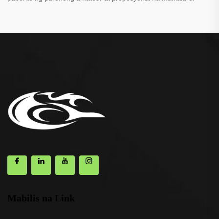
Mabilis na Link