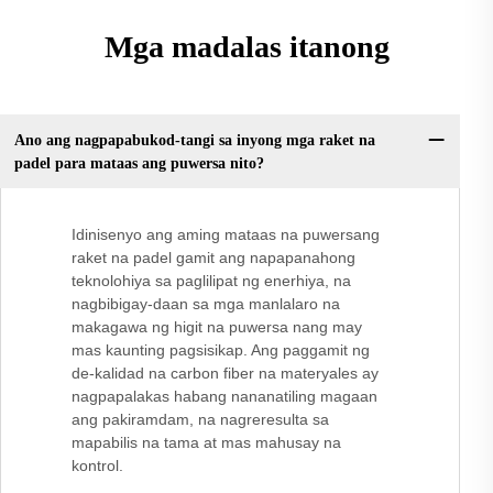
Mga madalas itanong
Ano ang nagpapabukod-tangi sa inyong mga raket na
padel para mataas ang puwersa nito?
Idinisenyo ang aming mataas na puwersang
raket na padel gamit ang napapanahong
teknolohiya sa paglilipat ng enerhiya, na
nagbibigay-daan sa mga manlalaro na
makagawa ng higit na puwersa nang may
mas kaunting pagsisikap. Ang paggamit ng
de-kalidad na carbon fiber na materyales ay
nagpapalakas habang nananatiling magaan
ang pakiramdam, na nagreresulta sa
mapabilis na tama at mas mahusay na
kontrol.