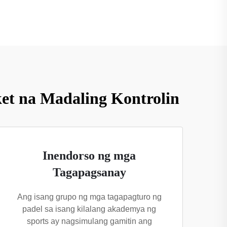
t na Madaling Kontrolin
Inendorso ng mga
Tagapagsanay
Ang isang grupo ng mga tagapagturo ng
padel sa isang kilalang akademya ng
sports ay nagsimulang gamitin ang