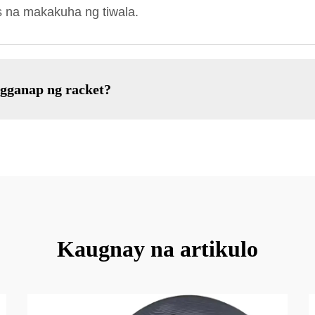
 na makakuha ng tiwala.
gganap ng racket?
Kaugnay na artikulo