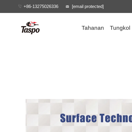
+86-13275026336
[email protected]
Tahanan
Tungkol