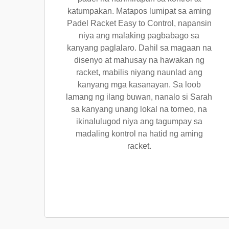
katumpakan. Matapos lumipat sa aming
Padel Racket Easy to Control, napansin
niya ang malaking pagbabago sa
kanyang paglalaro. Dahil sa magaan na
disenyo at mahusay na hawakan ng
racket, mabilis niyang naunlad ang
kanyang mga kasanayan. Sa loob
lamang ng ilang buwan, nanalo si Sarah
sa kanyang unang lokal na torneo, na
ikinalulugod niya ang tagumpay sa
madaling kontrol na hatid ng aming
racket.