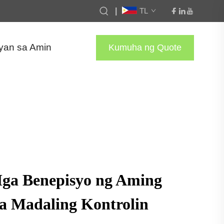
|
TL
yan sa Amin
Kumuha ng Quote
Mga Benepisyo ng Aming
a Madaling Kontrolin