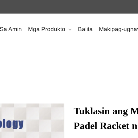
 Sa Amin
Mga Produkto
Balita
Makipag-ugna
Tuklasin ang 
Padel Racket n