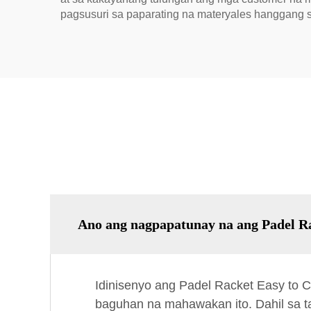
pagsusuri sa paparating na materyales hanggang 
Ano ang nagpapatunay na ang Padel Ra
Idinisenyo ang Padel Racket Easy to 
baguhan na mahawakan ito. Dahil sa t