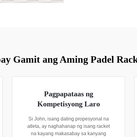
y Gamit ang Aming Padel Racke
Pagpapataas ng
Kompetisyong Laro
Si John, isang dating propesyonal na
atleta, ay naghahanap ng isang racket
na kayang makasabay sa kanyang