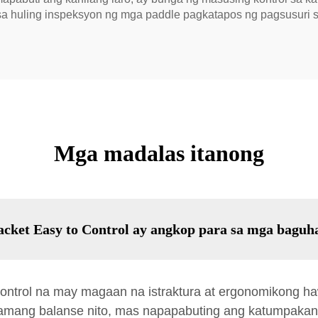
sa huling inspeksyon ng mga paddle pagkatapos ng pagsusuri 
Mga madalas itanong
cket Easy to Control ay angkop para sa mga baguh
Control na may magaan na istraktura at ergonomikong 
amang balanse nito, mas napapabuting ang katumpakan