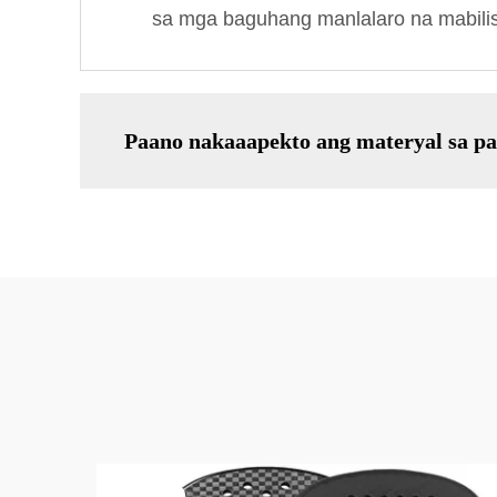
sa mga baguhang manlalaro na mabilis
Paano nakaaapekto ang materyal sa pa