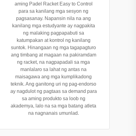
aming Padel Racket Easy to Control
para sa kanilang mga sesyon ng
pagsasanay. Napansin nila na ang
kanilang mga estudyante ay nagpakita
ng malaking pagpapabuti sa
katumpakan at kontrol ng kanilang
suntok. Hinangaan ng mga tagapagturo
ang timbang at magaan na pakiramdam
ng racket, na nagpapadali sa mga
manlalaro sa lahat ng antas na
maisagawa ang mga kumplikadong
teknik. Ang ganitong uri ng pag-endorso
ay nagdulot ng pagtaas sa demand para
sa aming produkto sa loob ng
akademya, lalo na sa mga batang atleta
na nagnanais umunlad.