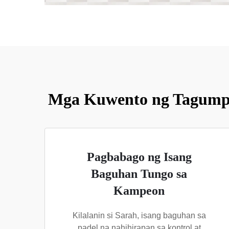
Mga Kuwento ng Tagumpa
Pagbabago ng Isang
Baguhan Tungo sa
Kampeon
Kilalanin si Sarah, isang baguhan sa
padel na nahihirapan sa kontrol at