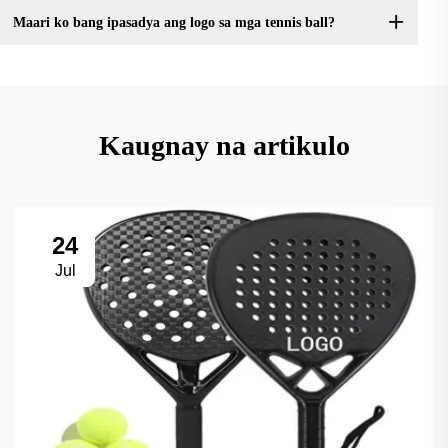
Maari ko bang ipasadya ang logo sa mga tennis ball?
Kaugnay na artikulo
24
Jul