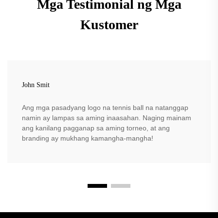
Mga Testimonial ng Mga
Kustomer
John Smit
Ang mga pasadyang logo na tennis ball na natanggap
namin ay lampas sa aming inaasahan. Naging mainam
ang kanilang pagganap sa aming torneo, at ang
branding ay mukhang kamangha-mangha!