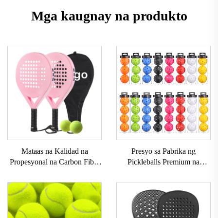
Mga kaugnay na produkto
Mataas na Kalidad na
Presyo sa Pabrika ng
Propesyonal na Carbon Fiber
Pickleballs Premium na
Padel Raket Na Mayroong
Kalidad na Aprubado ng
Maaaring I-customize na
USAPA 40 Holes Panlabas na
Panlabas na Sports Beach
Bola ng Pickleball Set ng 3pc
Tennis Racket na may Nylon
4pc na Set ng Pickleball
Net EVA Grip