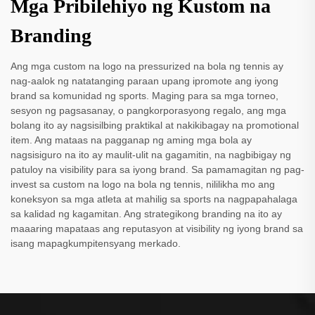
Mga Pribilehiyo ng Kustom na
Branding
Ang mga custom na logo na pressurized na bola ng tennis ay
nag-aalok ng natatanging paraan upang ipromote ang iyong
brand sa komunidad ng sports. Maging para sa mga torneo,
sesyon ng pagsasanay, o pangkorporasyong regalo, ang mga
bolang ito ay nagsisilbing praktikal at nakikibagay na promotional
item. Ang mataas na pagganap ng aming mga bola ay
nagsisiguro na ito ay maulit-ulit na gagamitin, na nagbibigay ng
patuloy na visibility para sa iyong brand. Sa pamamagitan ng pag-
invest sa custom na logo na bola ng tennis, nililikha mo ang
koneksyon sa mga atleta at mahilig sa sports na nagpapahalaga
sa kalidad ng kagamitan. Ang strategikong branding na ito ay
maaaring mapataas ang reputasyon at visibility ng iyong brand sa
isang mapagkumpitensyang merkado.