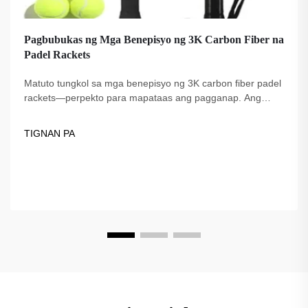
Pagbubukas ng Mga Benepisyo ng 3K Carbon Fiber na
Padel Rackets
Matuto tungkol sa mga benepisyo ng 3K carbon fiber padel
rackets—perpekto para mapataas ang pagganap. Ang
Fuzhou Dingzuo, isang tagapagtustos na itinatag noong
2018, ay nag-aalok ng de-kalidad, pinagkakatiwalaan ng
TIGNAN PA
mga propesyonal, at USAPA-compliant na mga opsyon.