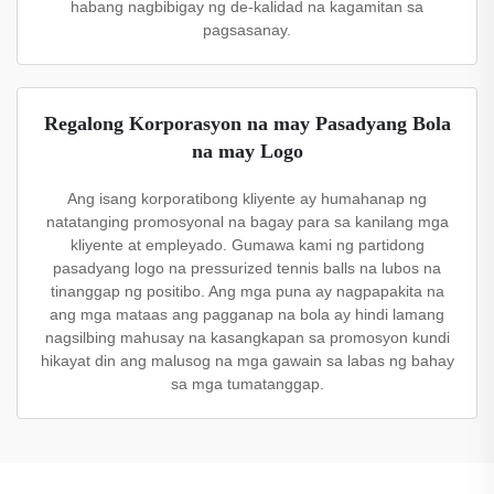
habang nagbibigay ng de-kalidad na kagamitan sa
pagsasanay.
Regalong Korporasyon na may Pasadyang Bola
na may Logo
Ang isang korporatibong kliyente ay humahanap ng
natatanging promosyonal na bagay para sa kanilang mga
kliyente at empleyado. Gumawa kami ng partidong
pasadyang logo na pressurized tennis balls na lubos na
tinanggap ng positibo. Ang mga puna ay nagpapakita na
ang mga mataas ang pagganap na bola ay hindi lamang
nagsilbing mahusay na kasangkapan sa promosyon kundi
hikayat din ang malusog na mga gawain sa labas ng bahay
sa mga tumatanggap.