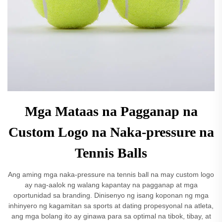
Mga Mataas na Pagganap na
Custom Logo na Naka-pressure na
Tennis Balls
Ang aming mga naka-pressure na tennis ball na may custom logo
ay nag-aalok ng walang kapantay na pagganap at mga
oportunidad sa branding. Dinisenyo ng isang koponan ng mga
inhinyero ng kagamitan sa sports at dating propesyonal na atleta,
ang mga bolang ito ay ginawa para sa optimal na tibok, tibay, at