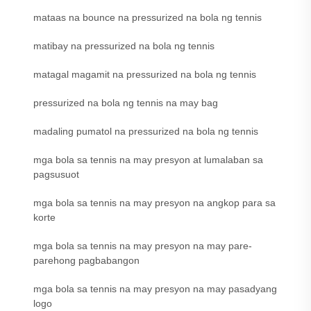
mataas na bounce na pressurized na bola ng tennis
matibay na pressurized na bola ng tennis
matagal magamit na pressurized na bola ng tennis
pressurized na bola ng tennis na may bag
madaling pumatol na pressurized na bola ng tennis
mga bola sa tennis na may presyon at lumalaban sa
pagsusuot
mga bola sa tennis na may presyon na angkop para sa
korte
mga bola sa tennis na may presyon na may pare-
parehong pagbabangon
mga bola sa tennis na may presyon na may pasadyang
logo