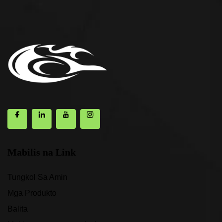
Mabilis na Link
Tungkol Sa Amin
Mga Produkto
Balita