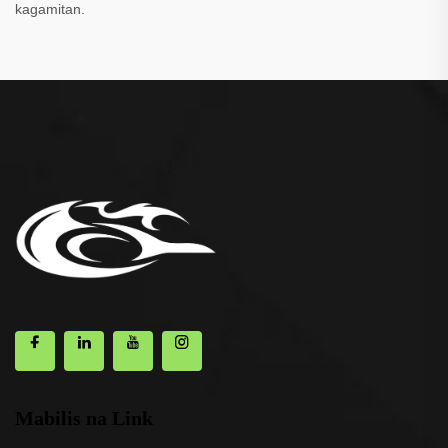
kagamitan.
Mabilis na Link