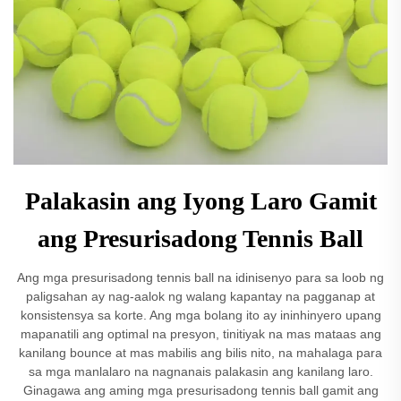
Palakasin ang Iyong Laro Gamit
ang Presurisadong Tennis Ball
Ang mga presurisadong tennis ball na idinisenyo para sa loob ng
paligsahan ay nag-aalok ng walang kapantay na pagganap at
konsistensya sa korte. Ang mga bolang ito ay ininhinyero upang
mapanatili ang optimal na presyon, tinitiyak na mas mataas ang
kanilang bounce at mas mabilis ang bilis nito, na mahalaga para
sa mga manlalaro na nagnanais palakasin ang kanilang laro.
Ginagawa ang aming mga presurisadong tennis ball gamit ang