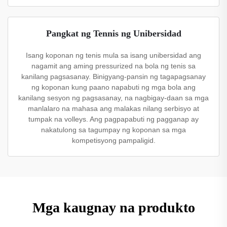
Pangkat ng Tennis ng Unibersidad
Isang koponan ng tenis mula sa isang unibersidad ang
nagamit ang aming pressurized na bola ng tenis sa
kanilang pagsasanay. Binigyang-pansin ng tagapagsanay
ng koponan kung paano napabuti ng mga bola ang
kanilang sesyon ng pagsasanay, na nagbigay-daan sa mga
manlalaro na mahasa ang malakas nilang serbisyo at
tumpak na volleys. Ang pagpapabuti ng pagganap ay
nakatulong sa tagumpay ng koponan sa mga
kompetisyong pampaligid.
Mga kaugnay na produkto