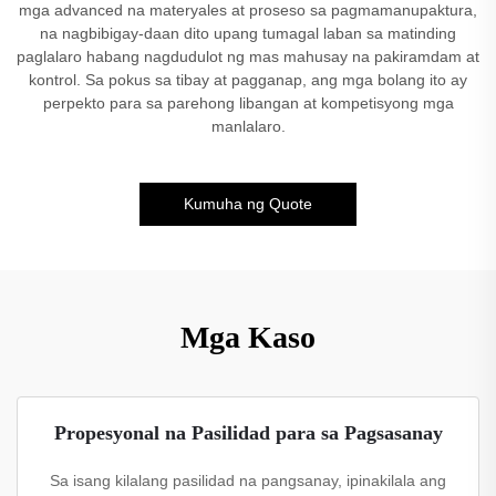
mga advanced na materyales at proseso sa pagmamanupaktura,
na nagbibigay-daan dito upang tumagal laban sa matinding
paglalaro habang nagdudulot ng mas mahusay na pakiramdam at
kontrol. Sa pokus sa tibay at pagganap, ang mga bolang ito ay
perpekto para sa parehong libangan at kompetisyong mga
manlalaro.
Kumuha ng Quote
Mga Kaso
Propesyonal na Pasilidad para sa Pagsasanay
Sa isang kilalang pasilidad na pangsanay, ipinakilala ang