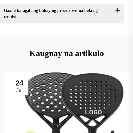
Gaano katagal ang buhay ng pressurized na bola ng
tennis?
Kaugnay na artikulo
24
Jul