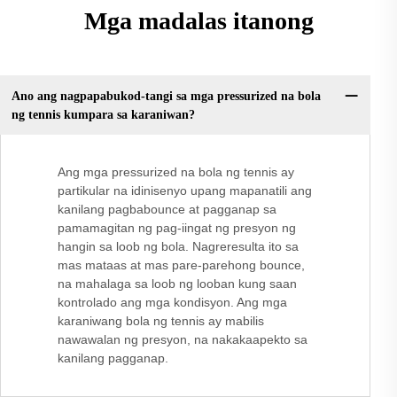
Mga madalas itanong
Ano ang nagpapabukod-tangi sa mga pressurized na bola
ng tennis kumpara sa karaniwan?
Ang mga pressurized na bola ng tennis ay
partikular na idinisenyo upang mapanatili ang
kanilang pagbabounce at pagganap sa
pamamagitan ng pag-iingat ng presyon ng
hangin sa loob ng bola. Nagreresulta ito sa
mas mataas at mas pare-parehong bounce,
na mahalaga sa loob ng looban kung saan
kontrolado ang mga kondisyon. Ang mga
karaniwang bola ng tennis ay mabilis
nawawalan ng presyon, na nakakaapekto sa
kanilang pagganap.