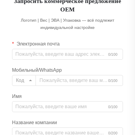
Запросить коммерческое предложение
OEM
Логотип | Вес | ЭВА | Упаковка — всё подлежит
индивидуальной настройке
Электронная почта
0/100
Мобильный/WhatsApp
Код
0/100
Имя
0/100
Название компании
0/200