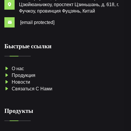
Цзюйюаньчжоу, проспект Цзиньшань, д. 618, г.
Фучжоу, провинция Фуцзянь, Китай
[email protected]
Быстрые ссылки
О нас
Продукция
Новости
Связаться С Нами
Продукты