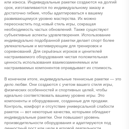
или износа. Индивидуальные ракетки создаются на долгий
срок, изготавливаются по индивидуальному заказу и
достаточно гибкие, чтобы адаптироваться к вашему
развивающемуся уровню мастерства. Их можно
переоснастить под новый стиль игры, сокращая
необходимость частых обновлений. Также существуют
субъективные аспекты удовлетворения. Использование
индивидуально подобранной ракетки делает спорт более
увлекательным и мотивирующим для тренировок и
соревнований. Для серьёзных игроков и ценителей
настраиваемого оборудования чистая положительная
ценность использования взаимозаменяемых или
настраиваемых компонентов оправдывает их стоимость.
В конечном итоге, индивидуальные теннисные ракетки — это
дело любви. Они создаются с учетом вашего стиля игры,
физических особенностей и спортивных целей, чтобы
идеально соответствовать вашему уровню игры. Это
компоненты и оборудование, созданные для продажи.
Контроль, комфорт и отсутствие универсальной слабости
ракеток — вот некоторые качества, которыми обладают
индивидуальные ракетки. Они повышают уровень
производительности оборудования и адаптируются под
личностный рост или цели в игровой деятельности.