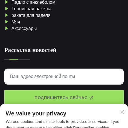
Падло с пиклеболом
Теннисная ракетка
ракета для паделя
Мяч
Аксессуары
Рассылка новостей
ПОДПИШИТЕСЬ СЕЙЧАС
We value your privacy
We use cookies and similar tools to provide our services. If you
© 2025 Taspo Sports Manufacture Co., Ltd. -
Политика
don't want to accept all cookies, click Personalize cookies.