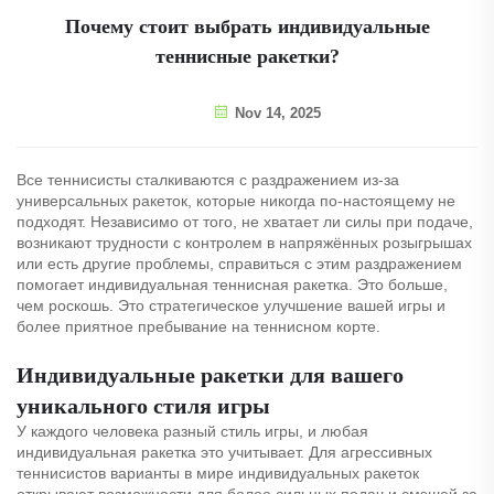
Почему стоит выбрать индивидуальные
теннисные ракетки?
Nov 14, 2025
Все теннисисты сталкиваются с раздражением из-за
универсальных ракеток, которые никогда по-настоящему не
подходят. Независимо от того, не хватает ли силы при подаче,
возникают трудности с контролем в напряжённых розыгрышах
или есть другие проблемы, справиться с этим раздражением
помогает индивидуальная теннисная ракетка. Это больше,
чем роскошь. Это стратегическое улучшение вашей игры и
более приятное пребывание на теннисном корте.
Индивидуальные ракетки для вашего
уникального стиля игры
У каждого человека разный стиль игры, и любая
индивидуальная ракетка это учитывает. Для агрессивных
теннисистов варианты в мире индивидуальных ракеток
открывают возможности для более сильных подач и смэшей за