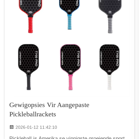
Gewigopsies Vir Aangepaste
Pickleballrackets
2026-01-12 11:42:10
Pickleball is Amerika se vinnigste groeiende sport.