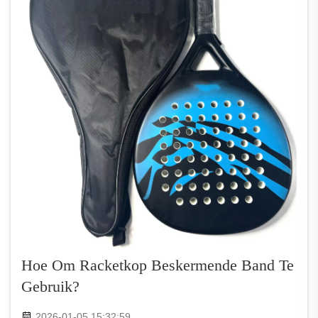
Hoe Om Racketkop Beskermende Band Te
Gebruik?
2026-01-05 15:32:59