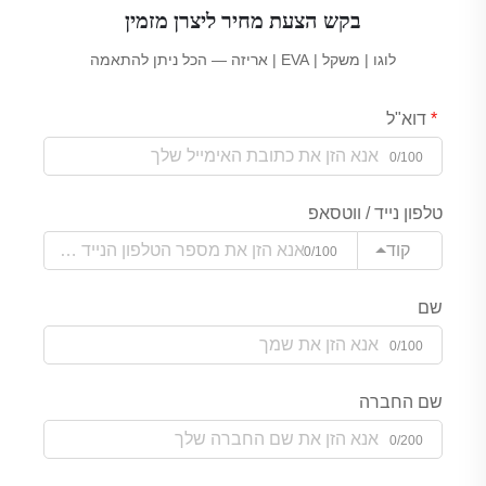
בקש הצעת מחיר ליצרן מזמין
לוגו | משקל | EVA | אריזה — הכל ניתן להתאמה
דוא"ל
0/100
טלפון נייד / ווטסאפ
קוד
0/100
שם
0/100
שם החברה
0/200