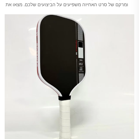
ומרקם של סרט האחיזה משפיעים על הביצועים שלכם. מצאו את
הפתרון המיטבי לספורט ולסגנון המשחק שלכם. שדרגו את
האיפוק כבר היום.