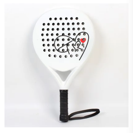
מצאו את המחבט האידיאלי עבורכם עוד היום.