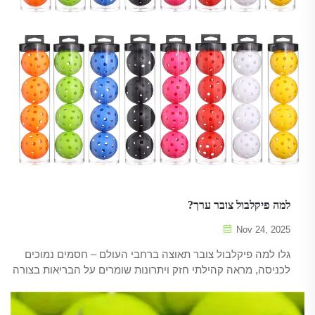
למה פיקלבול צובר ערך?
Nov 24, 2025
גלו למה פיקלבול צובר תאוצה ברחבי העולם – חסמים נמוכים
לכניסה, מראה קהילתי חזק ויתרונות שומרים על הבריאות בצורה
מאוזנת הופכים אותו לאידיאלי לכל הגילאים. למדו עוד עכשיו.